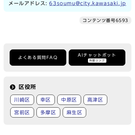
メールアドレス:
63soumu@city.kawasaki.jp
コンテンツ番号6593
AIチャットボット
よくある質問FAQ
外部リンク
区役所
川崎区
幸区
中原区
高津区
宮前区
多摩区
麻生区