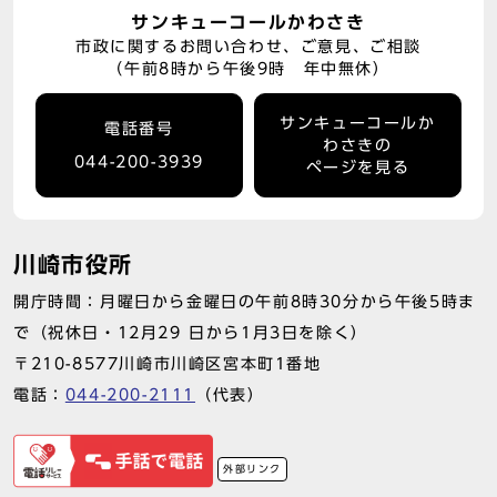
サンキューコールかわさき
市政に関するお問い合わせ、ご意見、ご相談
（午前8時から午後9時 年中無休）
サンキューコールか
電話番号
わさきの
044-200-3939
ページを見る
川崎市役所
開庁時間：月曜日から金曜日の午前8時30分から午後5時ま
で（祝休日・12月29 日から1月3日を除く）
〒210-8577川崎市川崎区宮本町1番地
電話：
044-200-2111
（代表）
外部リンク