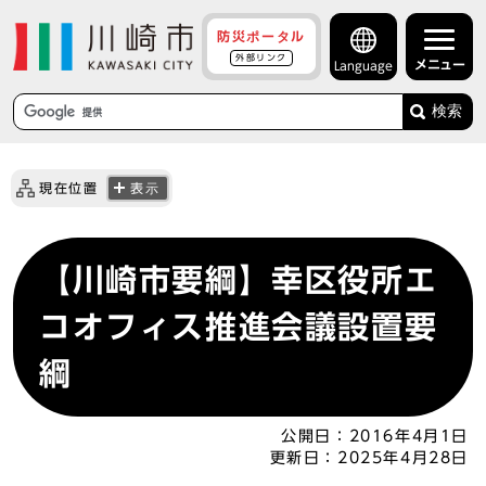
防災ポータル
外部リンク
メニュー
Language
検索
現在位置
表示
【川崎市要綱】幸区役所エ
コオフィス推進会議設置要
綱
公開日：
2016年4月1日
更新日：
2025年4月28日