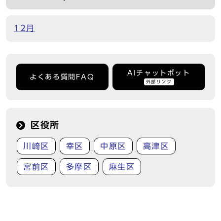
12月
AIチャットボット
よくある質問FAQ
外部リンク
区役所
川崎区
幸区
中原区
高津区
宮前区
多摩区
麻生区