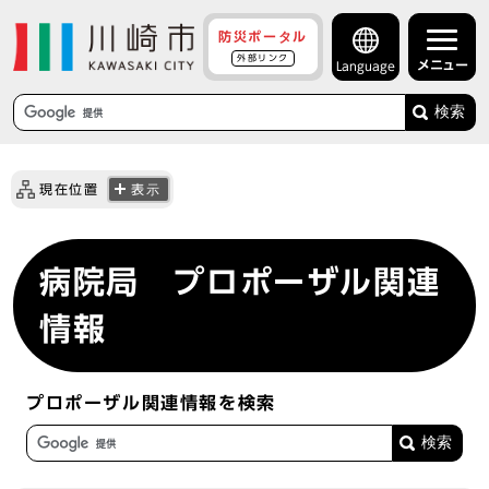
防災ポータル
外部リンク
メニュー
Language
検索
現在位置
表示
病院局 プロポーザル関連
情報
プロポーザル関連情報を検索