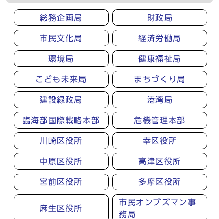
総務企画局
財政局
市民文化局
経済労働局
環境局
健康福祉局
こども未来局
まちづくり局
建設緑政局
港湾局
臨海部国際戦略本部
危機管理本部
川崎区役所
幸区役所
中原区役所
高津区役所
宮前区役所
多摩区役所
市民オンブズマン事
麻生区役所
務局