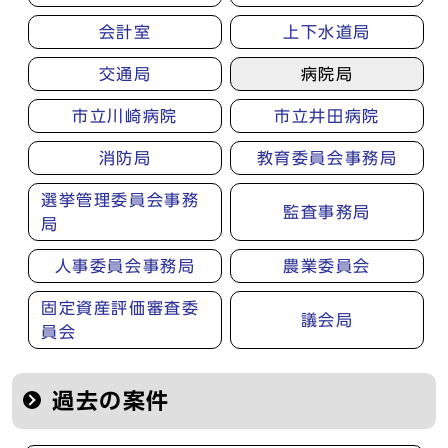
会計室
上下水道局
交通局
病院局
市立川崎病院
市立井田病院
消防局
教育委員会事務局
選挙管理委員会事務
監査事務局
局
人事委員会事務局
農業委員会
固定資産評価審査委
議会局
員会
過去の案件