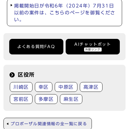
掲載開始日が令和6年（2024年）7月31日
以前の案件は、こちらのページを御覧くださ
い。
AIチャットボット
よくある質問FAQ
外部リンク
区役所
川崎区
幸区
中原区
高津区
宮前区
多摩区
麻生区
プロポーザル関連情報の全一覧に戻る