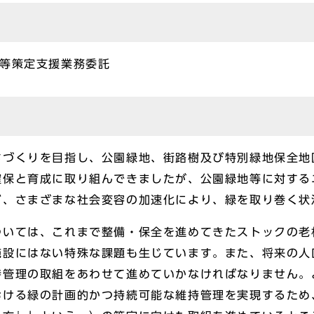
方等策定支援業務委託
ちづくりを目指し、公園緑地、街路樹及び特別緑地保全地
確保と育成に取り組んできましたが、公園緑地等に対する
ど、さまざまな社会変容の加速化により、緑を取り巻く状
ついては、これまで整備・保全を進めてきたストックの老
施設にはない特殊な課題も生じています。また、将来の人
持管理の取組をあわせて進めていかなければなりません。
おける緑の計画的かつ持続可能な維持管理を実現するため