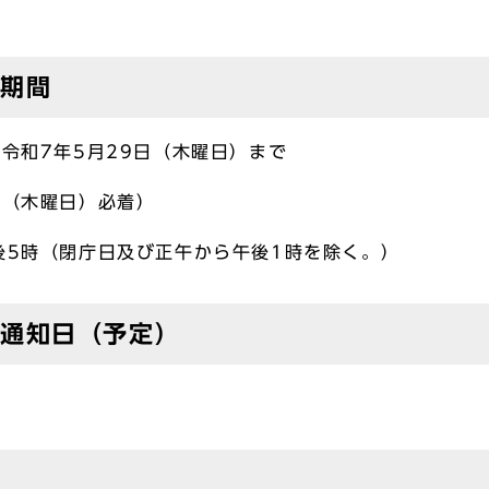
出期間
ら令和7年5月29日（木曜日）まで
日（木曜日）必着）
後5時（閉庁日及び正午から午後1時を除く。）
の通知日（予定）