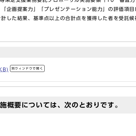
等策定支援業務委託プロポーザル実施要領「10 審査
」「企画提案力」「プレゼンテーション能力」の評価項目
合計した結果、基準点以上の合計点を獲得した者を受託候
。
別ウィンドウで開く
KB)
実施概要については、次のとおりです。