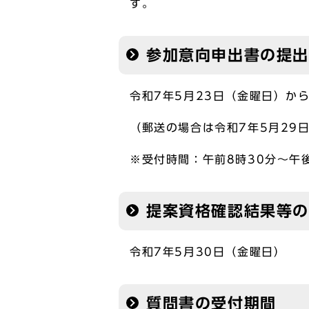
す。
参加意向申出書の提
令和7年5月23日（金曜日）か
（郵送の場合は令和7年5月29
※受付時間：午前8時30分～午
提案資格確認結果等
令和7年5月30日（金曜日）
質問書の受付期間