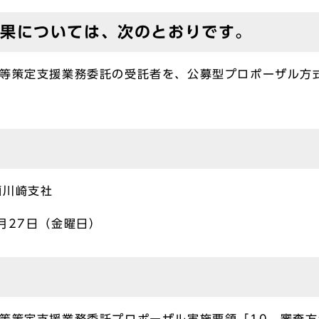
果については、次のとおりです。
方等策定支援業務委託の受託者を、公募型プロポーザル方
画川崎支社
月27日（金曜日）