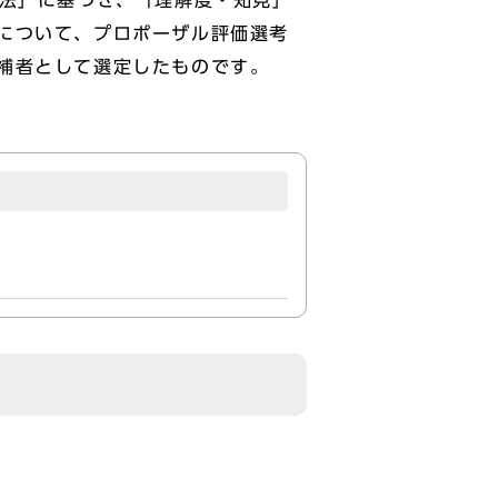
方法」に基づき、「理解度・知見」
について、プロポーザル評価選考
補者として選定したものです。