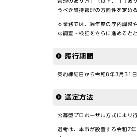
管理のあり方」（以下、「『あ
うべき維持管理の方向性を定め
本業務では、過年度の庁内調整
な調査・検証をさらに進めると
履行期間
契約締結日から令和8年3月31
選定方法
公募型プロポーザル方式により
選考は、本市が設置する令和7