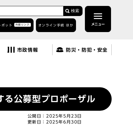
検索
メニュー
トボット
外部リンク
オンライン手続 ほか
市政情報
防災・防犯・安全
する公募型プロポーザル
公開日：
2025年5月23日
更新日：
2025年6月30日