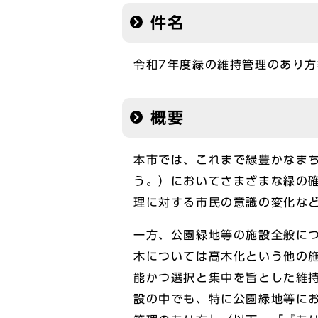
件名
令和7年度緑の維持管理のあり
概要
本市では、これまで緑豊かなま
う。）においてさまざまな緑の
理に対する市民の意識の変化な
一方、公園緑地等の施設全般に
木については高木化という他の
能かつ選択と集中を旨とした維
設の中でも、特に公園緑地等に