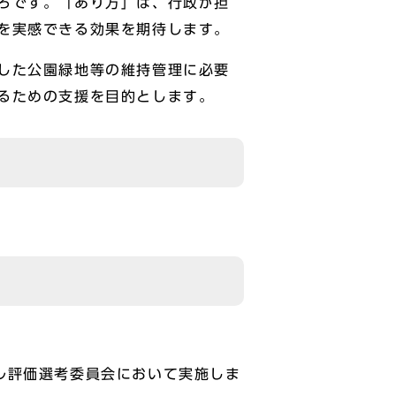
ろです。「あり方」は、行政が担
を実感できる効果を期待します。
した公園緑地等の維持管理に必要
るための支援を目的とします。
ル評価選考委員会において実施しま