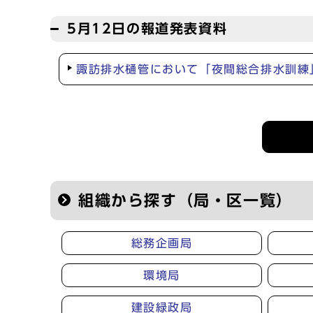
5月12日の報道発表資料
諏訪排水樋管において「夜間総合排水訓練
記者会見等の情報
組織から探す（局・区一覧）
総務企画局
環境局
建設緑政局