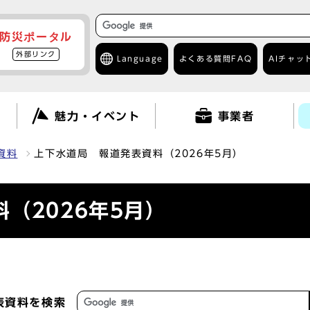
防災ポータル
外部リンク
Language
よくある質問
FAQ
AIチャッ
て
魅力・イベント
事業者
資料
上下水道局 報道発表資料（2026年5月）
（2026年5月）
表資料を検索