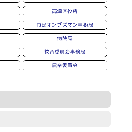
高津区役所
市民オンブズマン事務局
病院局
教育委員会事務局
農業委員会