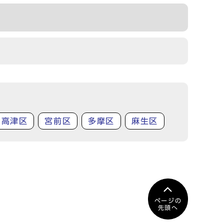
高津区
宮前区
多摩区
麻生区
ページの
先頭へ