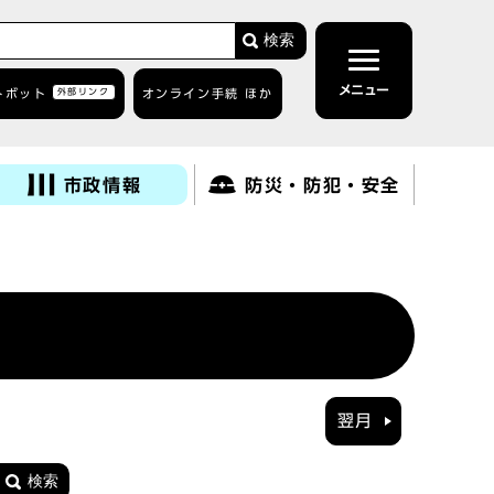
検索
メニュー
トボット
外部リンク
オンライン手続 ほか
市政情報
防災・防犯・安全
翌月