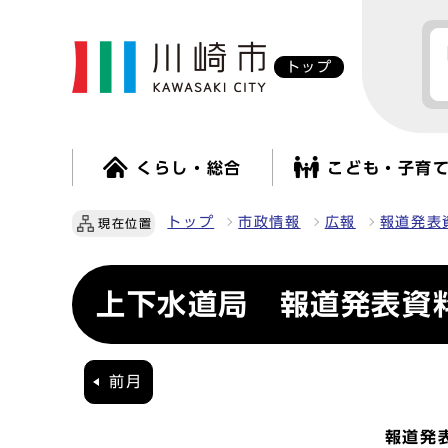
トップ
くらし・総合
こども・子育
トップ
市政情報
広報
報道発表
現在位置
上下水道局 報道発表資料
前月
報道発