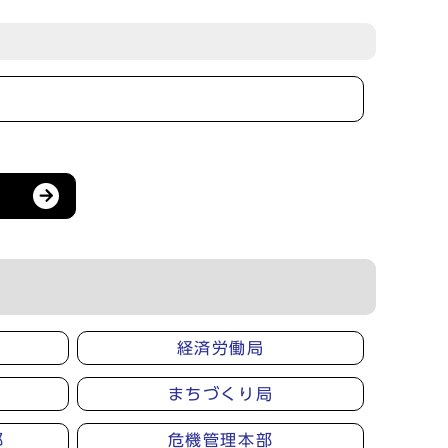
経済労働局
まちづくり局
部
危機管理本部