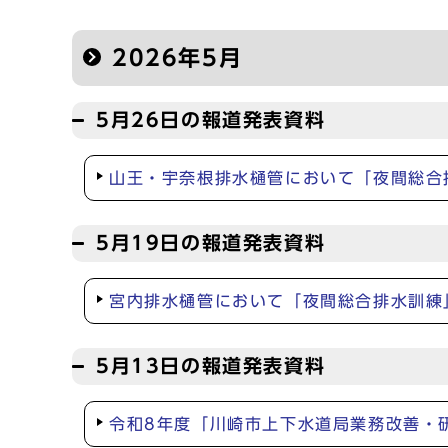
2026年5月
5月26日の報道発表資料
山王・宇奈根排水樋管において「夜間総合
5月19日の報道発表資料
宮内排水樋管において「夜間総合排水訓練
5月13日の報道発表資料
令和8年度「川崎市上下水道局業務改善・