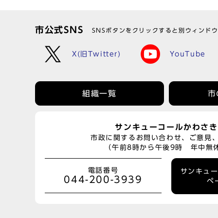
市公式SNS
SNSボタンをクリックすると別ウィンド
X(旧Twitter)
YouTube
組織一覧
市
サンキューコールかわさき
市政に関するお問い合わせ、ご意見
（午前8時から午後9時 年中無
電話番号
サンキュ
044-200-3939
ペ