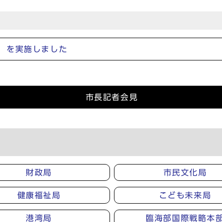
」を実施しました
市長記者会見
財政局
市民文化局
健康福祉局
こども未来局
港湾局
臨海部国際戦略本