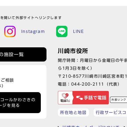
ウを開いて外部サイトへリンクします
Instagram
LINE
川崎市役所
の施設一覧
開庁時間：月曜日から金曜日の午前
ら1月3日を除く）
〒210-8577川崎市川崎区宮本町
、ご相談
電話：
044-200-2111
（代表）
休）
ーコールかわさきの
外部リンク
ージを見る
所在地と地図
行政サービスコ