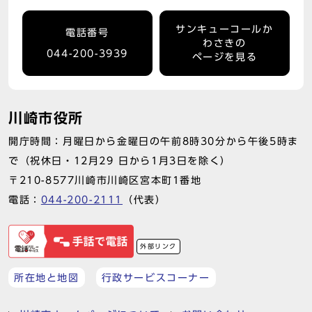
サンキューコールか
電話番号
わさきの
044-200-3939
ページを見る
川崎市役所
開庁時間：月曜日から金曜日の午前8時30分から午後5時ま
で（祝休日・12月29 日から1月3日を除く）
〒210-8577川崎市川崎区宮本町1番地
電話：
044-200-2111
（代表）
外部リンク
所在地と地図
行政サービスコーナー