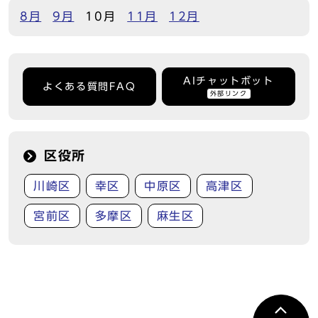
8月
9月
10月
11月
12月
AIチャットボット
よくある質問FAQ
外部リンク
区役所
川崎区
幸区
中原区
高津区
宮前区
多摩区
麻生区