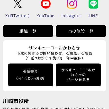
X(旧Twitter)
YouTube
Instagram
LINE
組織一覧
市の施設一覧
サンキューコールかわさき
市政に関するお問い合わせ、ご意見、ご相談
（午前8時から午後9時 年中無休）
サンキューコールか
電話番号
わさきの
044-200-3939
ページを見る
川崎市役所