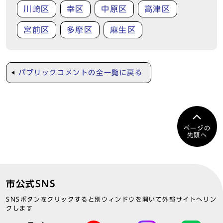
川崎区
幸区
中原区
高津区
宮前区
多摩区
麻生区
パブリックコメントの全一覧に戻る
ページの
先頭へ
市公式SNS
SNSボタンをクリックすると別ウィンドウを開いて外部サイトへリン
クします