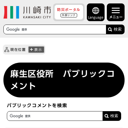
防災ポータル
外部リンク
メニュー
Language
検索
現在位置
表示
麻生区役所 パブリックコ
メント
パブリックコメントを検索