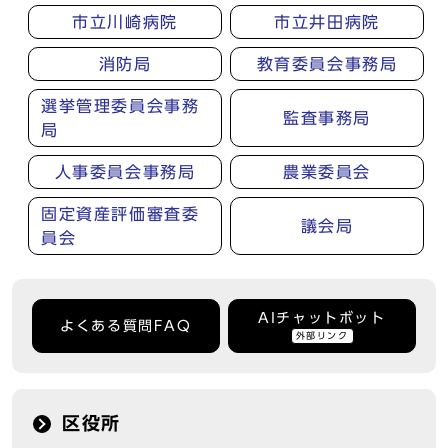
市立川崎病院
市立井田病院
消防局
教育委員会事務局
選挙管理委員会事務
監査事務局
局
人事委員会事務局
農業委員会
固定資産評価審査委
議会局
員会
AIチャットボット
よくある質問FAQ
外部リンク
区役所