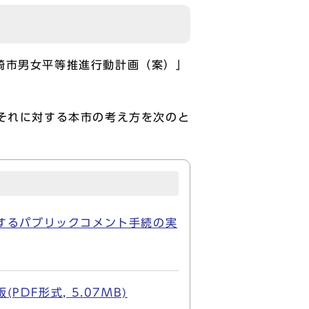
崎市男女平等推進行動計画（案）」
それに対する本市の考え方を次のと
するパブリックコメント手続の実
F形式, 5.07MB)