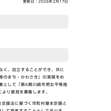
更新日：
2026年2月17日
なく、自立することができ、共に
等のまち・かわさき」の実現をめ
案として「第6期川崎市男女平等推
トにより意見を募集します。
性支援法に基づく市町村基本計画と
携して推進することとしておりま