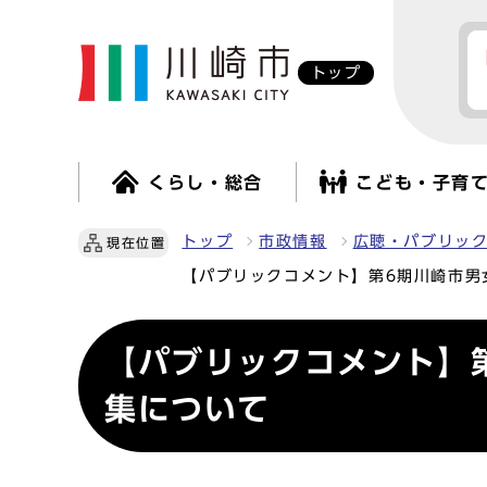
トップ
くらし・総合
こども・子育
トップ
市政情報
広聴・パブリッ
現在位置
【パブリックコメント】第6期川崎市男
【パブリックコメント】
集について