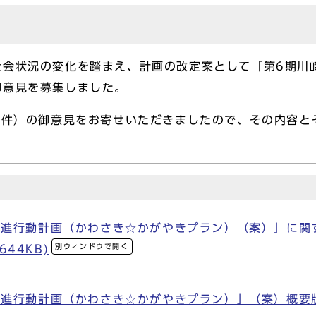
会状況の変化を踏まえ、計画の改定案として「第6期川
御意見を募集しました。
5件）の御意見をお寄せいただきましたので、その内容と
推進行動計画（かわさき☆かがやきプラン）（案）」に関
別ウィンドウで開く
644KB)
進行動計画（かわさき☆かがやきプラン）」（案）概要版(PD