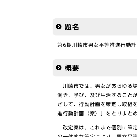
題名
第6期川崎市男女平等推進行動
概要
川崎市では、男女があらゆる場
働き、学び、及び生活すること
ざして、行動計画を策定し取組
進行動計画（案）」をとりまとめ
改定案は、これまで個別に策定
の一体的な策定により、男女平