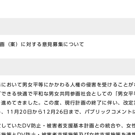
計画（案）に対する意見募集について
において男女平等にかかわる人権の侵害を受けることが
ができる快適で平和な男女共同参画社会としての「男女平
を進めてきました。この度、現行計画の終了に伴い、改定
、11月20日から12月26日まで、パブリックコメン
していたDV防止・被害者支援基本計画との統合や、女
等施策とDV防止・被害者支援施策及び女性支援施策を連