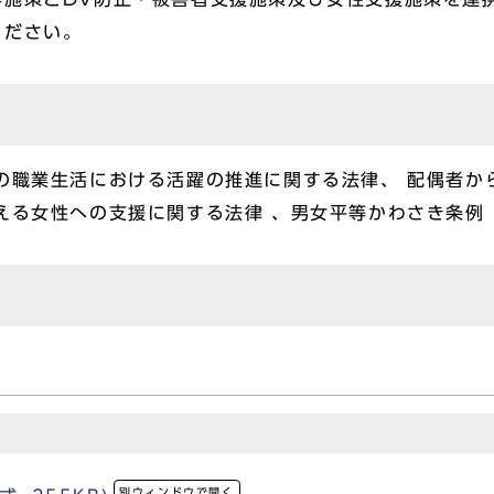
ください。
の職業生活における活躍の推進に関する法律、 配偶者か
抱える女性への支援に関する法律 、男女平等かわさき条
別ウィンドウで開く