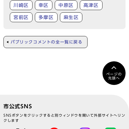
川崎区
幸区
中原区
高津区
宮前区
多摩区
麻生区
パブリックコメントの全一覧に戻る
ページの
先頭へ
市公式SNS
SNSボタンをクリックすると別ウィンドウを開いて外部サイトへリン
クします