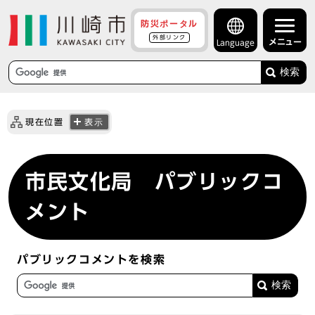
防災ポータル
外部リンク
メニュー
Language
検索
現在位置
表示
市民文化局 パブリックコ
メント
パブリックコメントを検索