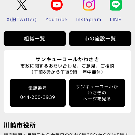
X(旧Twitter)
YouTube
Instagram
LINE
組織一覧
市の施設一覧
サンキューコールかわさき
市政に関するお問い合わせ、ご意見、ご相談
（午前8時から午後9時 年中無休）
サンキューコールか
電話番号
わさきの
044-200-3939
ページを見る
川崎市役所