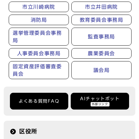
市立川崎病院
市立井田病院
消防局
教育委員会事務局
選挙管理委員会事務
監査事務局
局
人事委員会事務局
農業委員会
固定資産評価審査委
議会局
員会
AIチャットボット
よくある質問FAQ
外部リンク
区役所