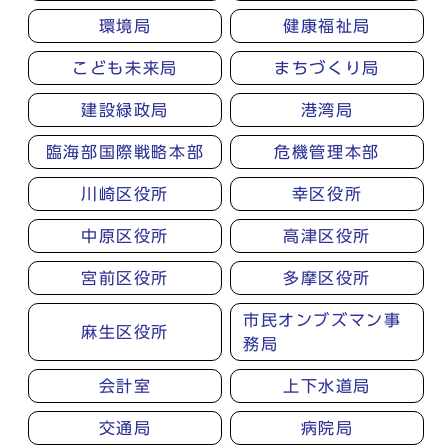
環境局
健康福祉局
こども未来局
まちづくり局
建設緑政局
港湾局
臨海部国際戦略本部
危機管理本部
川崎区役所
幸区役所
中原区役所
高津区役所
宮前区役所
多摩区役所
市民オンブズマン事
麻生区役所
務局
会計室
上下水道局
交通局
病院局