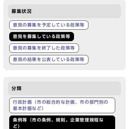
募集状況
意見の募集を予定している政策等
意見を募集している政策等
意見の募集を終了した政策等
意見の結果を公表している政策等
分類
行政計画（市の総合的な計画、市の部門別の
基本計画など）
条例等（市の条例、規則、企業管理規程な
ど）