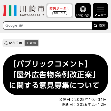
防災ポータル
外部リンク
メニュー
Language
検索
現在位置
表示
【パブリックコメント】
「屋外広告物条例改正案」
に関する意見募集について
公開日：
2025年10月31日
更新日：
2026年2月12日