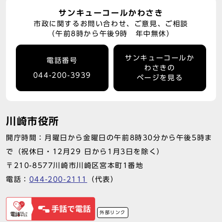
サンキューコールかわさき
市政に関するお問い合わせ、ご意見、ご相談
（午前8時から午後9時 年中無休）
サンキューコールか
電話番号
わさきの
044-200-3939
ページを見る
川崎市役所
開庁時間：月曜日から金曜日の午前8時30分から午後5時ま
で（祝休日・12月29 日から1月3日を除く）
〒210-8577川崎市川崎区宮本町1番地
電話：
044-200-2111
（代表）
外部リンク