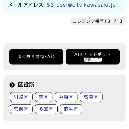
メールアドレス:
53rosei@city.kawasaki.jp
コンテンツ番号181713
AIチャットボット
よくある質問FAQ
外部リンク
区役所
川崎区
幸区
中原区
高津区
宮前区
多摩区
麻生区