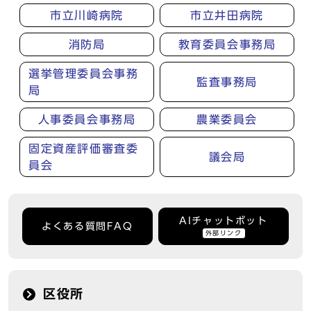
市立川崎病院
市立井田病院
消防局
教育委員会事務局
選挙管理委員会事務
監査事務局
局
人事委員会事務局
農業委員会
固定資産評価審査委
議会局
員会
AIチャットボット
よくある質問FAQ
外部リンク
区役所