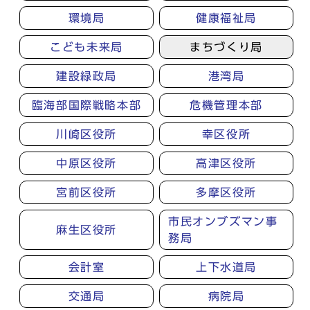
環境局
健康福祉局
こども未来局
まちづくり局
建設緑政局
港湾局
臨海部国際戦略本部
危機管理本部
川崎区役所
幸区役所
中原区役所
高津区役所
宮前区役所
多摩区役所
市民オンブズマン事
麻生区役所
務局
会計室
上下水道局
交通局
病院局