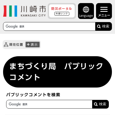
防災ポータル
外部リンク
メニュー
Language
検索
現在位置
表示
まちづくり局 パブリック
コメント
パブリックコメントを検索