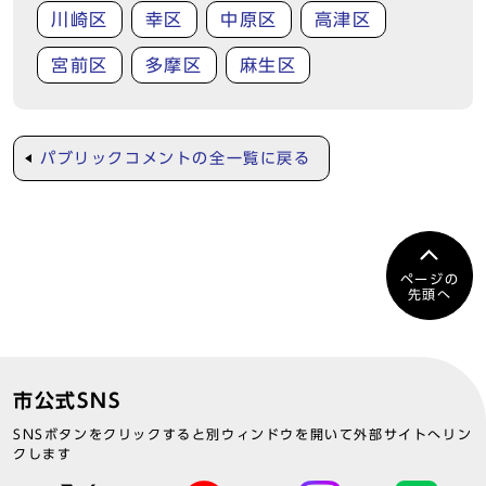
川崎区
幸区
中原区
高津区
宮前区
多摩区
麻生区
パブリックコメントの全一覧に戻る
ページの
先頭へ
市公式SNS
SNSボタンをクリックすると別ウィンドウを開いて外部サイトへリン
クします