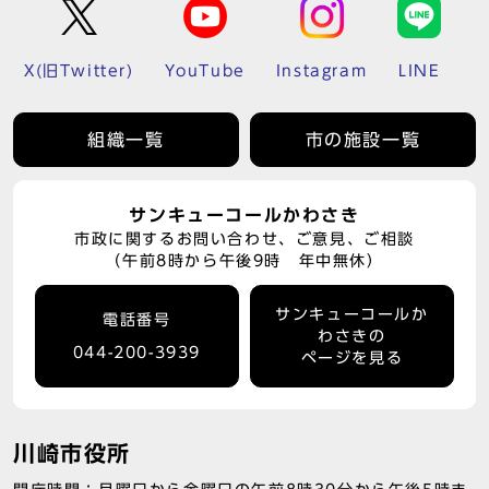
X(旧Twitter)
YouTube
Instagram
LINE
組織一覧
市の施設一覧
サンキューコールかわさき
市政に関するお問い合わせ、ご意見、ご相談
（午前8時から午後9時 年中無休）
サンキューコールか
電話番号
わさきの
044-200-3939
ページを見る
川崎市役所