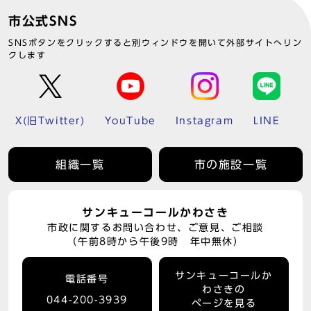
市公式SNS
SNSボタンをクリックすると別ウィンドウを開いて外部サイトへリン
クします
X(旧Twitter)
YouTube
Instagram
LINE
組織一覧
市の施設一覧
サンキューコールかわさき
市政に関するお問い合わせ、ご意見、ご相談
（午前8時から午後9時 年中無休）
サンキューコールか
電話番号
わさきの
044-200-3939
ページを見る