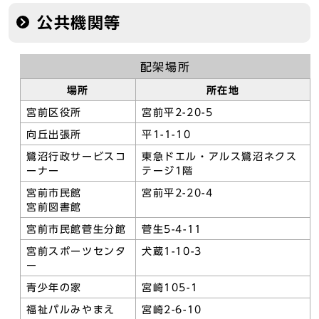
公共機関等
配架場所
場所
所在地
宮前区役所
宮前平2-20-5
向丘出張所
平1-1-10
鷺沼行政サービスコ
東急ドエル・アルス鷺沼ネクス
ーナー
テージ1階
宮前市民館
宮前平2-20-4
宮前図書館
宮前市民館菅生分館
菅生5-4-11
宮前スポーツセンタ
犬蔵1-10-3
ー
青少年の家
宮崎105-1
福祉パルみやまえ
宮崎2-6-10