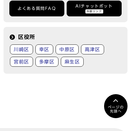
AIチャットボット
よくある質問FAQ
外部リンク
区役所
川崎区
幸区
中原区
高津区
宮前区
多摩区
麻生区
ページの
先頭へ