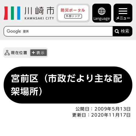
防災ポータル
外部リンク
メニュー
Language
検索
現在位置
表示
宮前区（市政だより主な配
架場所）
公開日：
2009年5月13日
更新日：
2020年11月17日