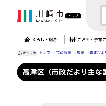
トップ
くらし・総合
こども・子育
トップ
市政情報
広報
市政だよ
現在位置
高津区（市政だより主な