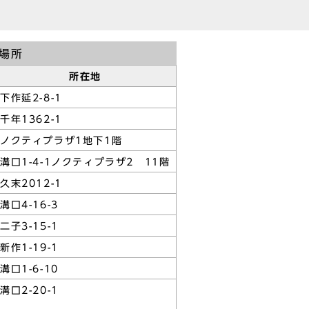
場所
所在地
下作延2-8-1
千年1362-1
ノクティプラザ1地下1階
溝口1-4-1ノクティプラザ2 11階
久末2012-1
溝口4-16-3
二子3-15-1
新作1-19-1
溝口1-6-10
溝口2-20-1