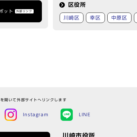
区役所
トボット
外部リンク
川崎区
幸区
中原区
ウを開いて外部サイトへリンクします
Instagram
LINE
川崎市役所