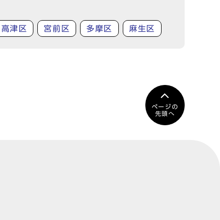
高津区
宮前区
多摩区
麻生区
ページの
先頭へ