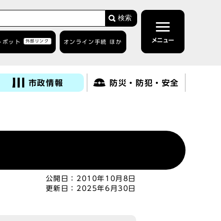
検索
メニュー
トボット
外部リンク
オンライン手続 ほか
市政情報
防災・防犯・安全
公開日：
2010年10月8日
更新日：
2025年6月30日