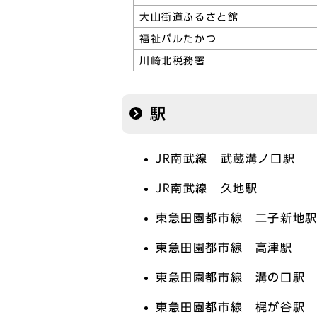
大山街道ふるさと館
福祉パルたかつ
川崎北税務署
駅
JR南武線 武蔵溝ノ口駅
JR南武線 久地駅
東急田園都市線 二子新地
東急田園都市線 高津駅
東急田園都市線 溝の口駅
東急田園都市線 梶が谷駅