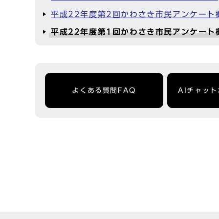
平成22年度第2回かわさき市民アンケート
平成22年度第1回かわさき市民アンケート
よくある質問FAQ
AIチャッ