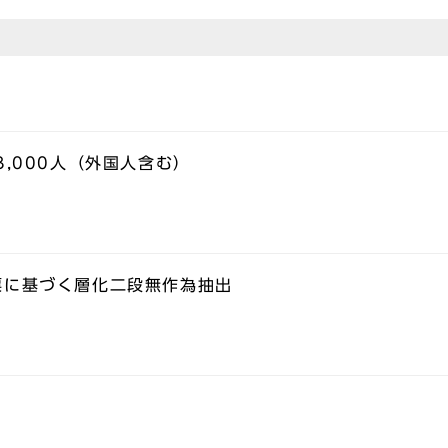
,000人（外国人含む）
票に基づく層化二段無作為抽出