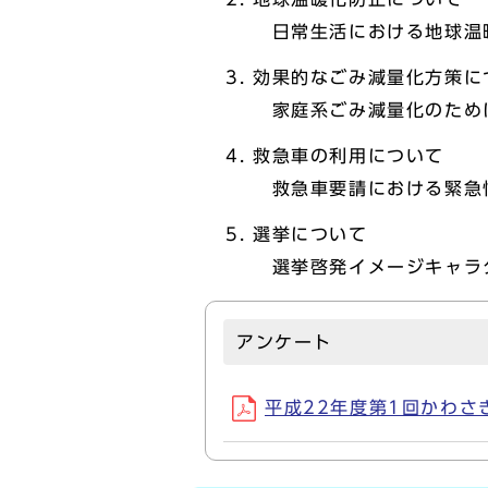
日常生活における地球温
効果的なごみ減量化方策に
家庭系ごみ減量化のため
救急車の利用について
救急車要請における緊急
選挙について
選挙啓発イメージキャラ
アンケート
平成22年度第1回かわさき市