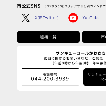
市公式SNS
SNSボタンをクリックすると別ウィンド
X(旧Twitter)
YouTube
組織一覧
市
サンキューコールかわさき
市政に関するお問い合わせ、ご意見
（午前8時から午後9時 年中無
電話番号
サンキュ
044-200-3939
ペ