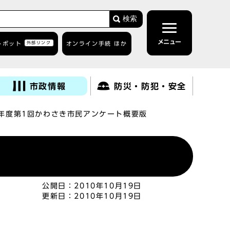
検索
メニュー
トボット
外部リンク
オンライン手続 ほか
市政情報
防災・防犯・安全
2年度第1回かわさき市民アンケート概要版
公開日：
2010年10月19日
更新日：
2010年10月19日