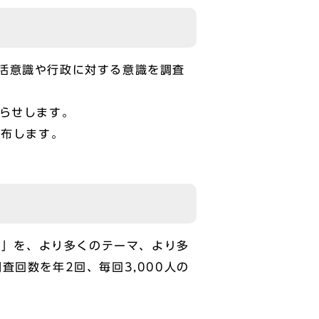
活意識や行政に対する意識を調査
知らせします。
配布します。
査」を、より多くのテーマ、より多
回数を年2回、毎回3,000人の