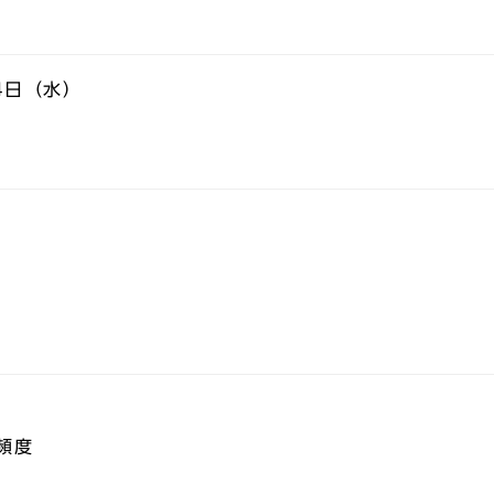
4日（水）
頻度