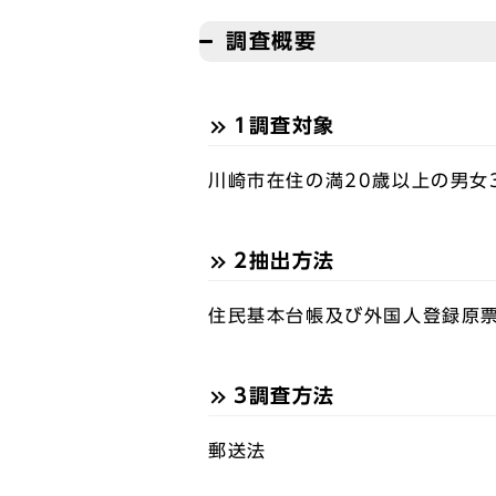
調査概要
1調査対象
川崎市在住の満20歳以上の男女3
2抽出方法
住民基本台帳及び外国人登録原
3調査方法
郵送法