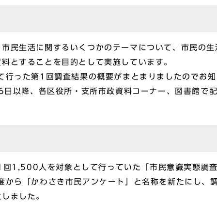
、市民生活に関するいくつかのテーマについて、市民の生
資料とすることを目的として実施しています。
て行った第1回調査結果の概要がまとまりましたのでお
26日以降、各区役所・支所市政資料コーナー、図書館で
1回1,500人を対象として行っていた「市民意識実態調
度から「かわさき市民アンケート」と名称を新たにし、調査
大しました。