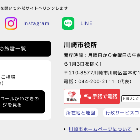
ウを開いて外部サイトへリンクします
Instagram
LINE
川崎市役所
の施設一覧
開庁時間：月曜日から金曜日の午前
ら1月3日を除く）
〒210-8577川崎市川崎区宮本町
、ご相談
電話：
044-200-2111
（代表）
休）
ーコールかわさきの
外部リンク
ージを見る
所在地と地図
行政サービスコ
川崎市ホームページについて