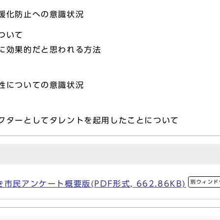
暖化防止への意識状況
ついて
に効果的だと思われる方法
性についての意識状況
クターとしてタレントを起用したことについて
別ウィンド
民アンケート概要版(PDF形式, 662.86KB)