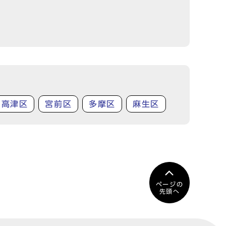
高津区
宮前区
多摩区
麻生区
ページの
先頭へ