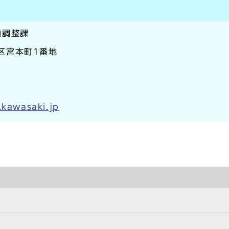
画調整課
崎区宮本町1番地
.kawasaki.jp