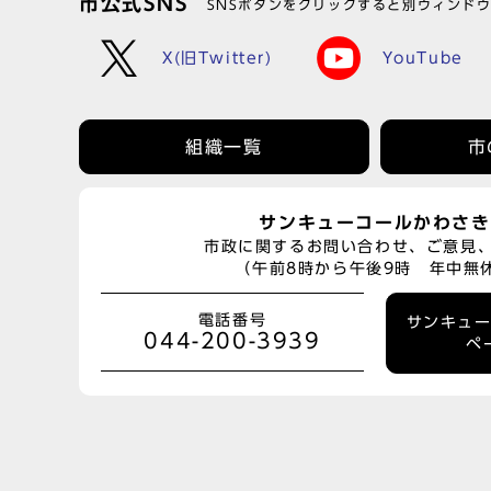
市公式SNS
SNSボタンをクリックすると別ウィンド
X(旧Twitter)
YouTube
組織一覧
市
サンキューコールかわさき
市政に関するお問い合わせ、ご意見
（午前8時から午後9時 年中無
電話番号
サンキュ
044-200-3939
ペ