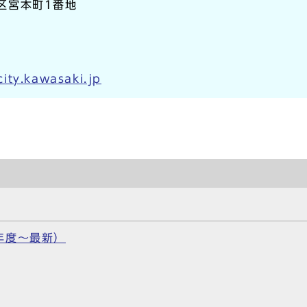
崎区宮本町1番地
ity.kawasaki.jp
年度～最新）