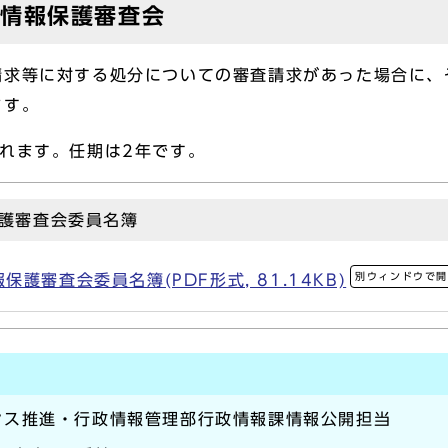
人情報保護審査会
求等に対する処分についての審査請求があった場合に、
ます。
れます。任期は2年です。
護審査会委員名簿
別ウィンドウで
護審査会委員名簿(PDF形式, 81.14KB)
ンス推進・行政情報管理部行政情報課情報公開担当