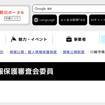
防災ポータル
外部リンク
Language
よくある質問
FAQ
AIチャッ
て
魅力・イベント
事業者
統計
情報公開・個人情報保護制度
情報公開制度
川崎市情
報保護審査会委員