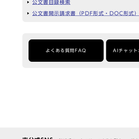
公文書目録検索
公文書開示請求書（PDF形式・DOC形式
よくある質問FAQ
AIチャッ