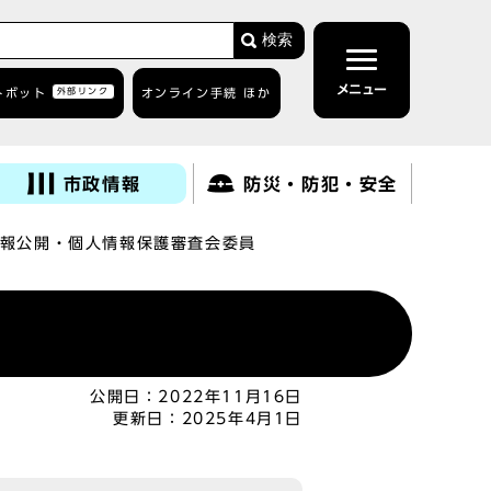
検索
メニュー
トボット
外部リンク
オンライン手続 ほか
市政情報
防災・防犯・安全
報公開・個人情報保護審査会委員
公開日：
2022年11月16日
更新日：
2025年4月1日