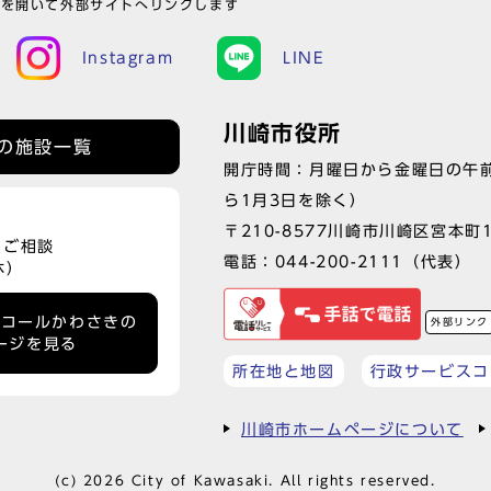
ウを開いて外部サイトへリンクします
Instagram
LINE
川崎市役所
の施設一覧
開庁時間：月曜日から金曜日の午前
ら1月3日を除く）
〒210-8577川崎市川崎区宮本町
、ご相談
電話：
044-200-2111
（代表）
休）
ーコールかわさきの
外部リンク
ージを見る
所在地と地図
行政サービスコ
川崎市ホームページについて
(c) 2026 City of Kawasaki. All rights reserved.