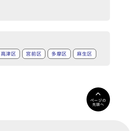
高津区
宮前区
多摩区
麻生区
ページの
先頭へ