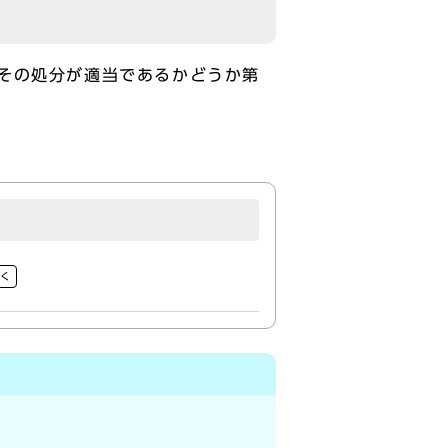
その処分が適当であるかどうか第
開く