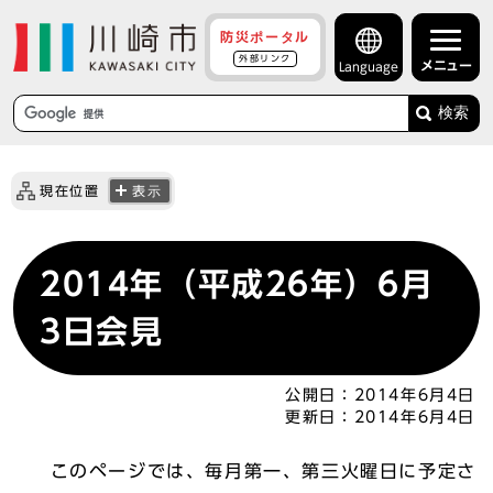
防災ポータル
外部リンク
メニュー
Language
検索
現在位置
表示
2014年（平成26年）6月
3日会見
公開日：
2014年6月4日
更新日：
2014年6月4日
このページでは、毎月第一、第三火曜日に予定さ