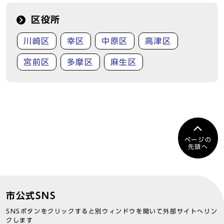
区役所
川崎区
幸区
中原区
高津区
宮前区
多摩区
麻生区
ページの
先頭へ
市公式SNS
SNSボタンをクリックすると別ウィンドウを開いて外部サイトへリン
クします