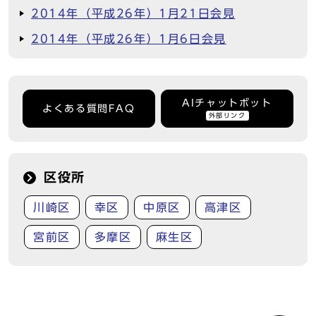
2014年（平成26年）1月21日会見
2014年（平成26年）1月6日会見
AIチャットボット
よくある質問FAQ
外部リンク
区役所
川崎区
幸区
中原区
高津区
宮前区
多摩区
麻生区