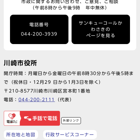
市政に関するお問い合わせ、ご意見、ご相談
（午前8時から午後9時 年中無休）
サンキューコールか
電話番号
わさきの
044-200-3939
ページを見る
川崎市役所
開庁時間：月曜日から金曜日の午前8時30分から午後5時ま
で（祝休日・12月29 日から1月3日を除く）
〒210-8577川崎市川崎区宮本町1番地
電話：
044-200-2111
（代表）
外部リンク
所在地と地図
行政サービスコーナー