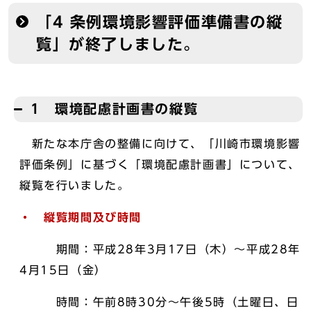
「4 条例環境影響評価準備書の縦
覧」が終了しました。
1 環境配慮計画書の縦覧
新たな本庁舎の整備に向けて、「川崎市環境影響
評価条例」に基づく「環境配慮計画書」について、
縦覧を行いました。
・ 縦覧期間及び時間
期間：平成28年3月17日（木）～平成28年
4月15日（金）
時間：午前8時30分～午後5時（土曜日、日