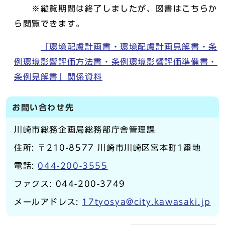
※縦覧期間は終了しましたが、図書はこちらか
ら閲覧できます。
「環境配慮計画書・環境配慮計画見解書・条
例環境影響評価方法書・条例環境影響評価準備書・
条例見解書」関係資料
お問い合わせ先
川崎市総務企画局総務部庁舎管理課
住所: 〒210-8577 川崎市川崎区宮本町1番地
電話:
044-200-3555
ファクス: 044-200-3749
メールアドレス:
17tyosya@city.kawasaki.jp