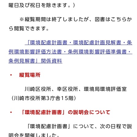
曜日及び祝日を除きます。）
※縦覧期間は終了しましたが、図書はこちらか
ら閲覧できます。
「環境配慮計画書・環境配慮計画見解書・条
例環境影響評価方法書・条例環境影響評価準備書・
条例見解書」関係資料
・ 縦覧場所
川崎区役所、幸区役所、環境局環境評価室
（川崎市役所第3庁舎15階）
・ 「環境配慮計画書」の説明会について
「環境配慮計画書」について、次の日程で説
明会を開催しました。