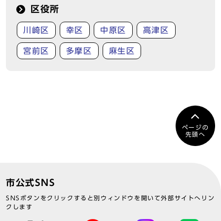
区役所
川崎区
幸区
中原区
高津区
宮前区
多摩区
麻生区
ページの
先頭へ
市公式SNS
SNSボタンをクリックすると別ウィンドウを開いて外部サイトへリン
クします