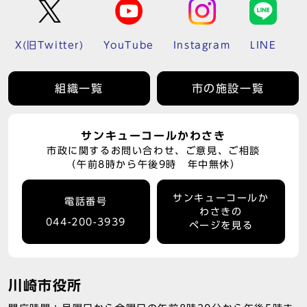
X(旧Twitter)
YouTube
Instagram
LINE
組織一覧
市の施設一覧
サンキューコールかわさき
市政に関するお問い合わせ、ご意見、ご相談
（午前8時から午後9時 年中無休）
サンキューコールか
電話番号
わさきの
044-200-3939
ページを見る
川崎市役所