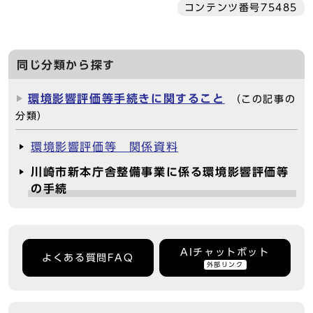
コンテンツ番号75485
同じ分類から探す
環境影響評価等手続きに関すること
（この記事の
分類）
環境影響評価等 関係資料
川崎市新本庁舎整備事業に係る環境影響評価等
の手続
AIチャットボット
よくある質問FAQ
外部リンク