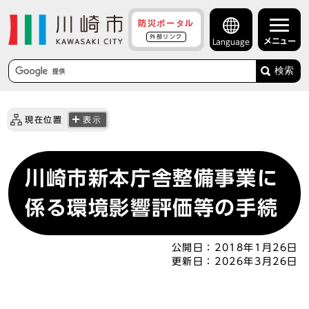
防災ポータル
外部リンク
メニュー
Language
検索
現在位置
表示
川崎市新本庁舎整備事業に
係る環境影響評価等の手続
公開日：
2018年1月26日
更新日：
2026年3月26日