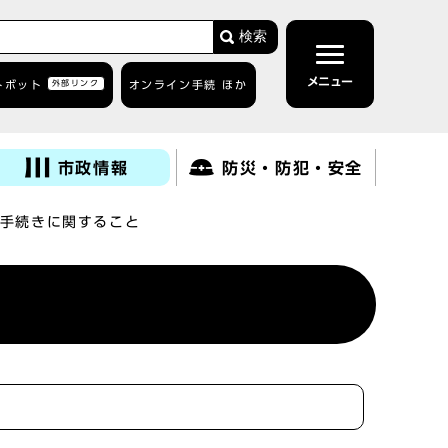
検索
メニュー
トボット
外部リンク
オンライン手続 ほか
市政情報
防災・防犯・安全
手続きに関すること