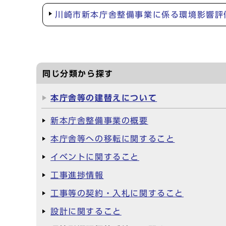
川崎市新本庁舎整備事業に係る環境影響評
同じ分類から探す
本庁舎等の建替えについて
新本庁舎整備事業の概要
本庁舎等への移転に関すること
イベントに関すること
工事進捗情報
工事等の契約・入札に関すること
設計に関すること