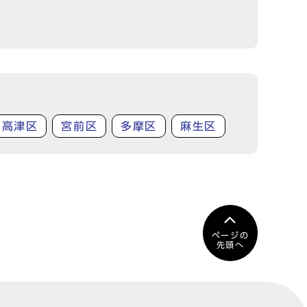
高津区
宮前区
多摩区
麻生区
ページの
先頭へ