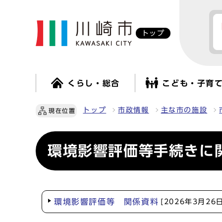
トップ
くらし・総合
こども・子育
トップ
市政情報
主な市の施設
現在位置
環境影響評価等手続きに
環境影響評価等 関係資料
[2026年3月26日