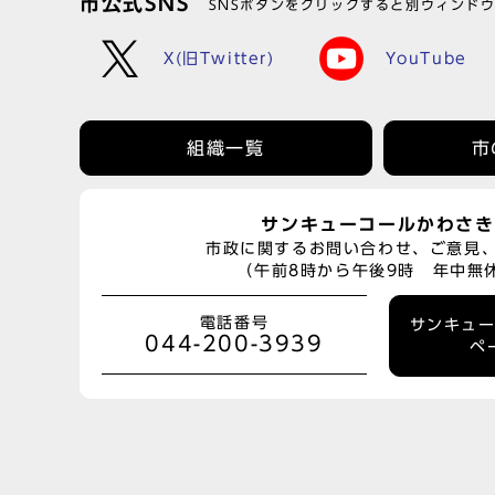
市公式SNS
SNSボタンをクリックすると別ウィンド
X(旧Twitter)
YouTube
組織一覧
市
サンキューコールかわさき
市政に関するお問い合わせ、ご意見
（午前8時から午後9時 年中無
電話番号
サンキュ
044-200-3939
ペ