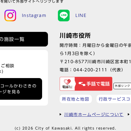
ウを開いて外部サイトへリンクします
Instagram
LINE
川崎市役所
の施設一覧
開庁時間：月曜日から金曜日の午前
ら1月3日を除く）
〒210-8577川崎市川崎区宮本町
、ご相談
電話：
044-200-2111
（代表）
休）
ーコールかわさきの
外部リンク
ージを見る
所在地と地図
行政サービスコ
川崎市ホームページについて
(c) 2026 City of Kawasaki. All rights reserved.