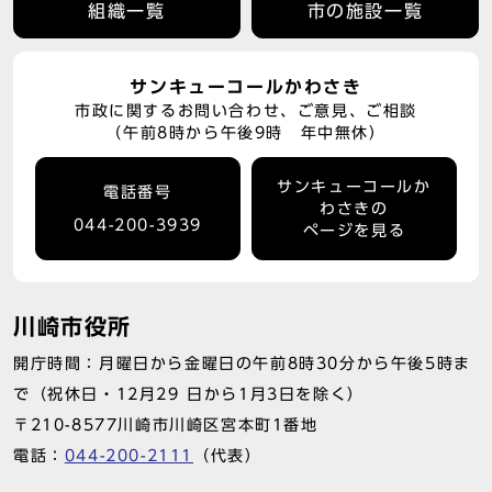
組織一覧
市の施設一覧
サンキューコールかわさき
市政に関するお問い合わせ、ご意見、ご相談
（午前8時から午後9時 年中無休）
サンキューコールか
電話番号
わさきの
044-200-3939
ページを見る
川崎市役所
開庁時間：月曜日から金曜日の午前8時30分から午後5時ま
で（祝休日・12月29 日から1月3日を除く）
〒210-8577川崎市川崎区宮本町1番地
電話：
044-200-2111
（代表）