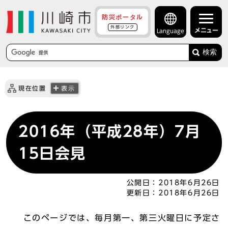
防災ポータル
外部リンク
メニュー
Language
検索
現在位置
表示
2016年（平成28年）7月
15日会見
公開日：
2018年6月26日
更新日：
2018年6月26日
このページでは、毎月第一、第三火曜日に予定さ