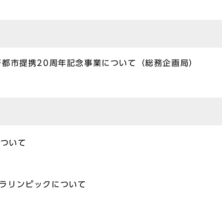
好都市提携20周年記念事業について（総務企画局）
について
パラリンピックについて