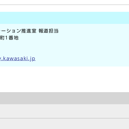
ーション推進室 報道担当
本町1番地
.kawasaki.jp