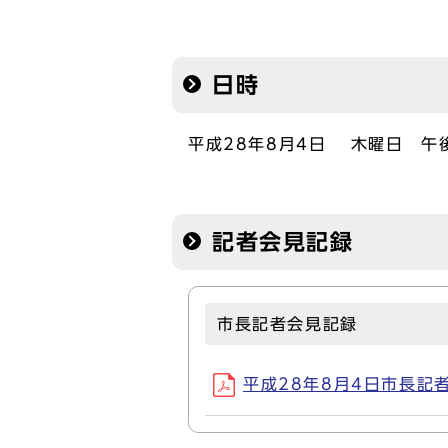
日時
平成28年8月4日 木曜日 午後
記者会見記録
市長記者会見記録
平成28年8月4日市長記者会