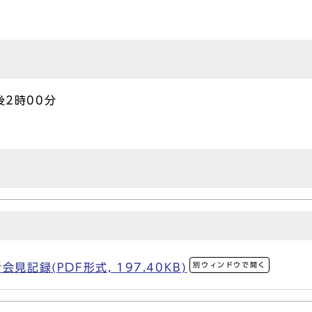
2時00分
別ウィンドウで開く
見記録(PDF形式, 197.40KB)