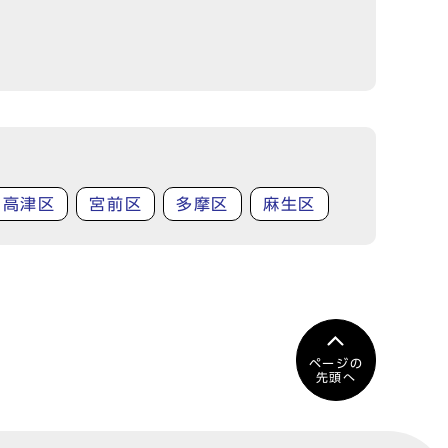
高津区
宮前区
多摩区
麻生区
ページの
先頭へ