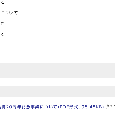
いて
しについて
いて
いて
別ウ
20周年記念事業について(PDF形式, 98.48KB)