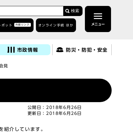
検索
メニュー
トボット
外部リンク
オンライン手続 ほか
市政情報
防災・防犯・安全
日会見
公開日：
2018年6月26日
更新日：
2018年6月26日
を紹介しています。