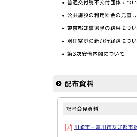
普通交付税不交付団体につ
公共施設の利用料金の見直
東京都知事選挙の結果につ
羽田空港の新飛行経路につ
第3次安倍内閣について
配布資料
記者会見資料
川崎市・富川市友好都市提携