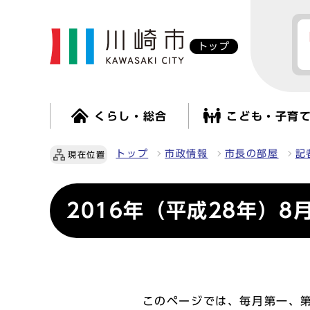
トップ
くらし・総合
こども・子育
トップ
市政情報
市長の部屋
記
現在位置
2016年（平成28年）8
このページでは、毎月第一、第