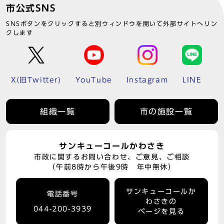
市公式SNS
SNSボタンをクリックすると別ウィンドウを開いて外部サイトへリン
クします
X(旧Twitter)
YouTube
Instagram
LINE
組織一覧
市の施設一覧
サンキューコールかわさき
市政に関するお問い合わせ、ご意見、ご相談
（午前8時から午後9時 年中無休）
サンキューコールか
電話番号
わさきの
044-200-3939
ページを見る