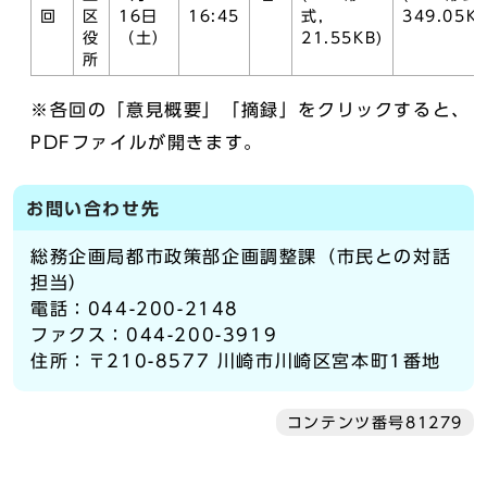
回
区
16日
16:45
式,
349.05KB
役
（土）
21.55KB)
所
※各回の「意見概要」「摘録」をクリックすると、
PDFファイルが開きます。
お問い合わせ先
総務企画局都市政策部企画調整課（市民との対話
担当）
電話：044-200-2148
ファクス：044-200-3919
住所：〒210-8577 川崎市川崎区宮本町1番地
コンテンツ番号81279