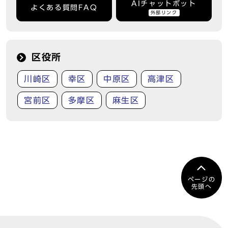
AIチャットボット
よくある質問FAQ
外部リンク
区役所
川崎区
幸区
中原区
高津区
宮前区
多摩区
麻生区
ページの
先頭へ