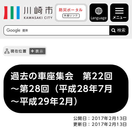
防災ポータル
外部リンク
メニュー
Language
検索
現在位置
表示
過去の車座集会 第22回
～第28回（平成28年7月
～平成29年2月）
公開日：
2017年2月13日
更新日：
2017年2月13日