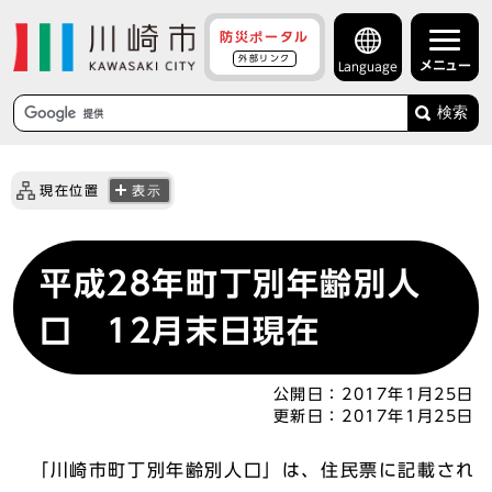
防災ポータル
外部リンク
メニュー
Language
検索
現在位置
表示
平成28年町丁別年齢別人
口 12月末日現在
公開日：
2017年1月25日
更新日：
2017年1月25日
「川崎市町丁別年齢別人口」は、住民票に記載され