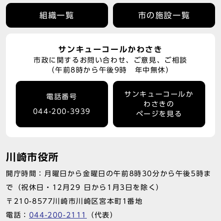
組織一覧
市の施設一覧
サンキューコールかわさき
市政に関するお問い合わせ、ご意見、ご相談
（午前8時から午後9時 年中無休）
サンキューコールか
電話番号
わさきの
044-200-3939
ページを見る
川崎市役所
開庁時間：月曜日から金曜日の午前8時30分から午後5時ま
で（祝休日・12月29 日から1月3日を除く）
〒210-8577川崎市川崎区宮本町1番地
電話：
044-200-2111
（代表）