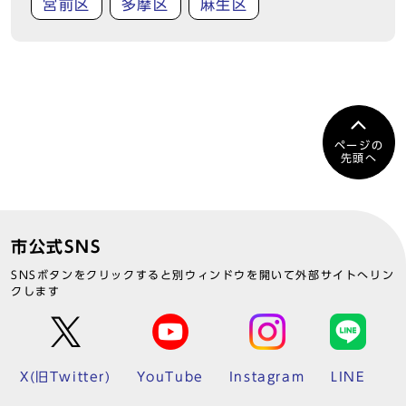
宮前区
多摩区
麻生区
ページの
先頭へ
市公式SNS
SNSボタンをクリックすると別ウィンドウを開いて外部サイトへリン
クします
X(旧Twitter)
YouTube
Instagram
LINE