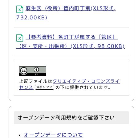
麻生区（役所）管内町丁別(XLS形式,
732.00KB)
【参考資料】各町丁が属する「管区」
（区・支所・出張所）(XLS形式, 98.00KB)
上記ファイルは
クリエイティブ・コモンズライ
センス
の下に提供されています。
外部リンク
オープンデータ利用規約をご確認下さい
オープンデータについて