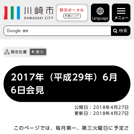
防災ポータル
外部リンク
メニュー
Language
検索
現在位置
表示
2017年（平成29年）6月
6日会見
公開日：
2018年4月27日
更新日：
2018年4月27日
このページでは、毎月第一、第三火曜日に予定さ