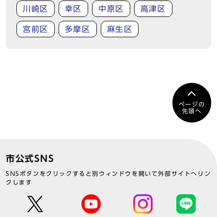
川崎区
幸区
中原区
高津区
宮前区
多摩区
麻生区
ページの
先頭へ
市公式SNS
SNSボタンをクリックすると別ウィンドウを開いて外部サイトへリン
クします