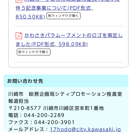
伴う記念事業について(PDF形式,
別ウィンドウで開く
850.50KB)
かわさきパラムーブメントのロゴを策定し
ました(PDF形式, 598.09KB)
別ウィンドウで開く
お問い合わせ先
川崎市 総務企画局シティプロモーション推進室
報道担当
〒210-8577 川崎市川崎区宮本町1番地
電話：044-200-2289
ファクス：044-200-3901
メールアドレス：
17hodo@city.kawasaki.jp