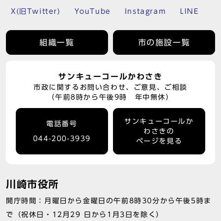
X(旧Twitter)
YouTube
Instagram
LINE
組織一覧
市の施設一覧
サンキューコールかわさき
市政に関するお問い合わせ、ご意見、ご相談
（午前8時から午後9時 年中無休）
サンキューコールか
電話番号
わさきの
044-200-3939
ページを見る
川崎市役所
開庁時間：月曜日から金曜日の午前8時30分から午後5時ま
で（祝休日・12月29 日から1月3日を除く）