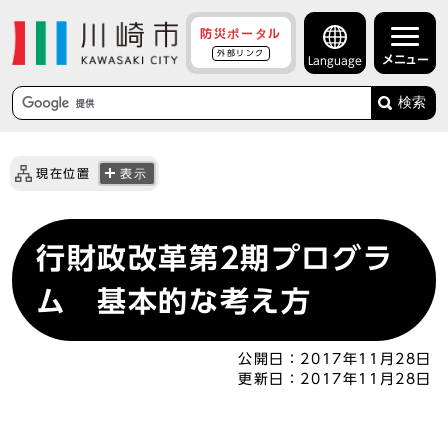
防災ポータル
外部リンク
メニュー
Language
検索
現在位置
表示
行財政改革第2期プログラ
ム 基本的な考え方
公開日：
2017年11月28日
更新日：
2017年11月28日