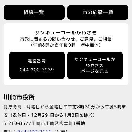
組織一覧
市の施設一覧
サンキューコールかわさき
市政に関するお問い合わせ、ご意見、ご相談
（午前8時から午後9時 年中無休）
サンキューコールか
電話番号
わさきの
044-200-3939
ページを見る
川崎市役所
開庁時間：月曜日から金曜日の午前8時30分から午後5時ま
で（祝休日・12月29 日から1月3日を除く）
〒210-8577川崎市川崎区宮本町1番地
電話：
044-200-2111
（代表）