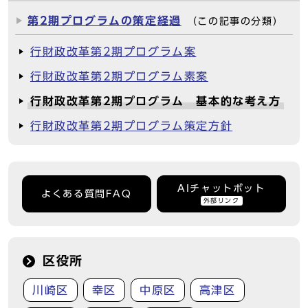
第2期プログラムの策定経過
（この記事の分類）
行財政改革第2期プログラム案
行財政改革第2期プログラム素案
行財政改革第2期プログラム 基本的な考え方
行財政改革第2期プログラム策定方針
AIチャットボット
よくある質問FAQ
外部リンク
区役所
川崎区
幸区
中原区
高津区