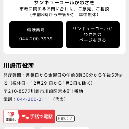
サンキューコールかわさき
市政に関するお問い合わせ、ご意見、ご相談
（午前8時から午後9時 年中無休）
サンキューコールか
電話番号
わさきの
044-200-3939
ページを見る
川崎市役所
開庁時間：月曜日から金曜日の午前8時30分から午後5時ま
で（祝休日・12月29 日から1月3日を除く）
〒210-8577川崎市川崎区宮本町1番地
電話：
044-200-2111
（代表）
外部リンク