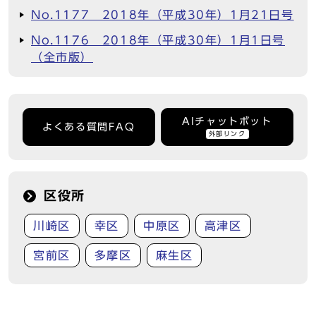
No.1177 2018年（平成30年）1月21日号
No.1176 2018年（平成30年）1月1日号
（全市版）
AIチャットボット
よくある質問FAQ
外部リンク
区役所
川崎区
幸区
中原区
高津区
宮前区
多摩区
麻生区