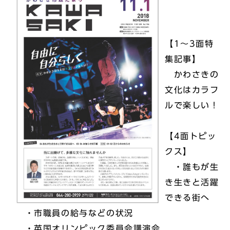
【1～3面特
集記事】
かわさきの
文化はカラフ
ルで楽しい！
【4面トピッ
クス】
・誰もが生
き生きと活躍
できる街へ
・市職員の給与などの状況
・英国オリンピック委員会講演会