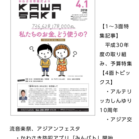
【1～3面特
集記事】
平成30年
度の取り組
み、予算特集
【4面トピッ
クス】
・アルテリ
ッカしんゆり
10周年
・アジア交
流音楽祭、アジアンフェスタ
・かわさき防犯アプリ「みんパト」開始