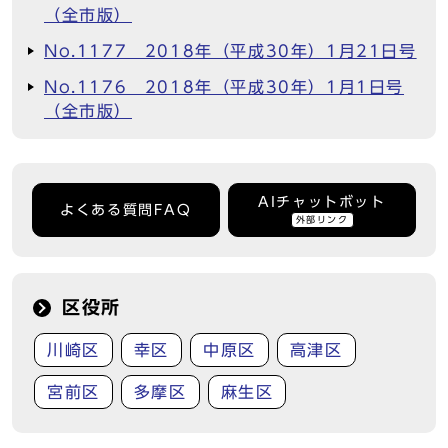
（全市版）
No.1177 2018年（平成30年）1月21日号
No.1176 2018年（平成30年）1月1日号
（全市版）
AIチャットボット
よくある質問FAQ
外部リンク
区役所
川崎区
幸区
中原区
高津区
宮前区
多摩区
麻生区