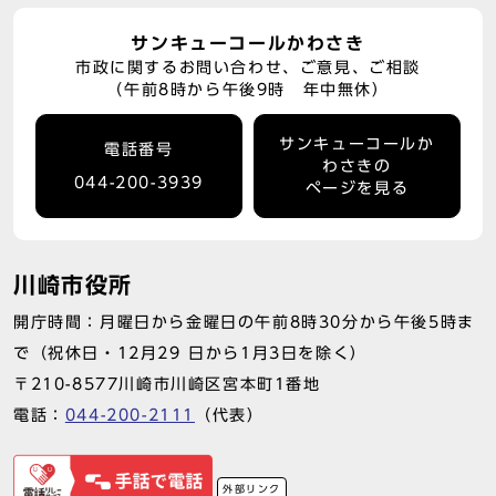
サンキューコールかわさき
市政に関するお問い合わせ、ご意見、ご相談
（午前8時から午後9時 年中無休）
サンキューコールか
電話番号
わさきの
044-200-3939
ページを見る
川崎市役所
開庁時間：月曜日から金曜日の午前8時30分から午後5時ま
で（祝休日・12月29 日から1月3日を除く）
〒210-8577川崎市川崎区宮本町1番地
電話：
044-200-2111
（代表）
外部リンク