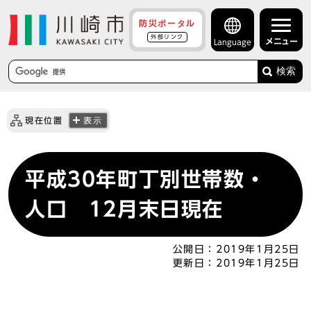
防災ポータル
外部リンク
メニュー
Language
検索
現在位置
表示
平成30年町丁別世帯数・
人口 12月末日現在
公開日：
2019年1月25日
更新日：
2019年1月25日