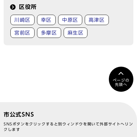
区役所
川崎区
幸区
中原区
高津区
宮前区
多摩区
麻生区
ページの
先頭へ
市公式SNS
SNSボタンをクリックすると別ウィンドウを開いて外部サイトへリン
クします