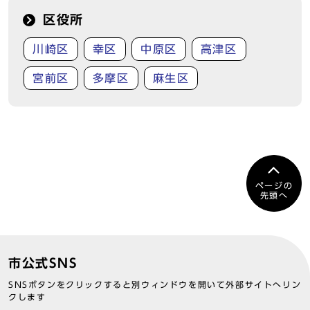
区役所
川崎区
幸区
中原区
高津区
宮前区
多摩区
麻生区
ページの
先頭へ
市公式SNS
SNSボタンをクリックすると別ウィンドウを開いて外部サイトへリン
クします