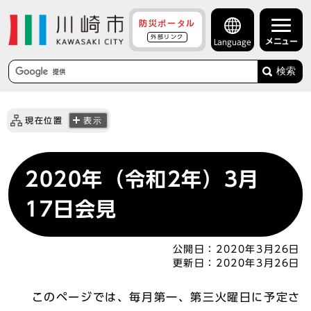
防災ポータル
外部リンク
メニュー
Language
検索
現在位置
表示
2020年（令和2年）3月
17日会見
公開日：
2020年3月26日
更新日：
2020年3月26日
このページでは、毎月第一、第三火曜日に予定さ