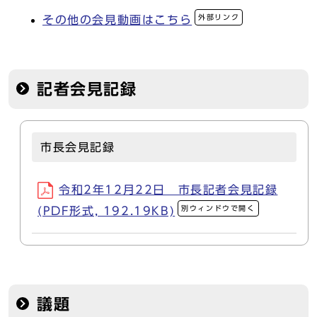
外部リンク
その他の会見動画はこちら
記者会見記録
市長会見記録
令和2年12月22日 市長記者会見記録
別ウィンドウで開く
(PDF形式, 192.19KB)
議題