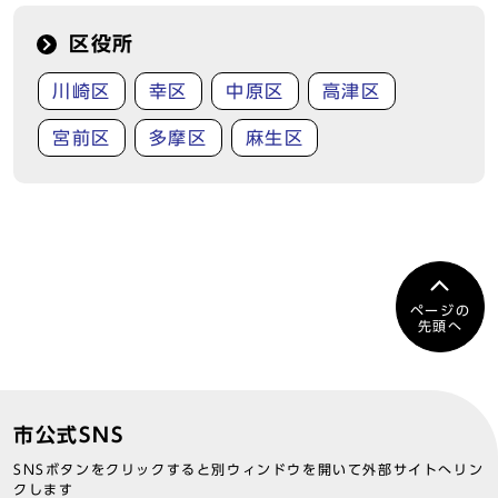
区役所
川崎区
幸区
中原区
高津区
宮前区
多摩区
麻生区
ページの
先頭へ
市公式SNS
SNSボタンをクリックすると別ウィンドウを開いて外部サイトへリン
クします