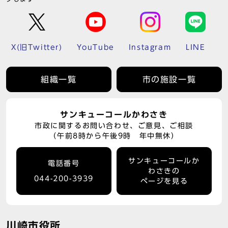
X(旧Twitter)
YouTube
Instagram
LINE
組織一覧
市の施設一覧
サンキューコールかわさき
市政に関するお問い合わせ、ご意見、ご相談
（午前8時から午後9時 年中無休）
サンキューコールか
電話番号
わさきの
044-200-3939
ページを見る
川崎市役所