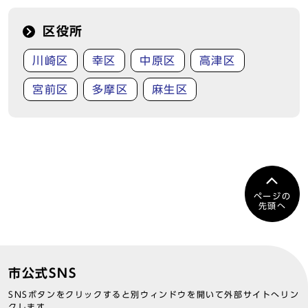
区役所
川崎区
幸区
中原区
高津区
宮前区
多摩区
麻生区
ページの
先頭へ
市公式SNS
SNSボタンをクリックすると別ウィンドウを開いて外部サイトへリン
クします