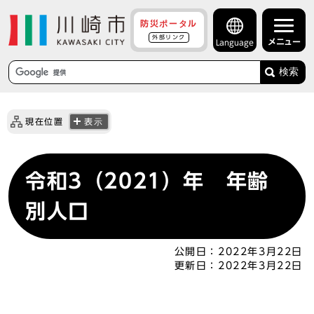
防災ポータル
外部リンク
メニュー
Language
検索
現在位置
表示
令和3（2021）年 年齢
別人口
公開日：
2022年3月22日
更新日：
2022年3月22日