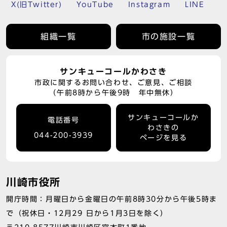
X(旧Twitter)
YouTube
Instagram
LINE
組織一覧
市の施設一覧
サンキューコールかわさき
市政に関するお問い合わせ、ご意見、ご相談
（午前8時から午後9時 年中無休）
サンキューコールか
電話番号
わさきの
044-200-3939
ページを見る
川崎市役所
開庁時間：月曜日から金曜日の午前8時30分から午後5時ま
で（祝休日・12月29 日から1月3日を除く）