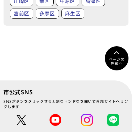
川崎区
幸区
中原区
高津区
宮前区
多摩区
麻生区
ページの
先頭へ
市公式SNS
SNSボタンをクリックすると別ウィンドウを開いて外部サイトへリン
クします