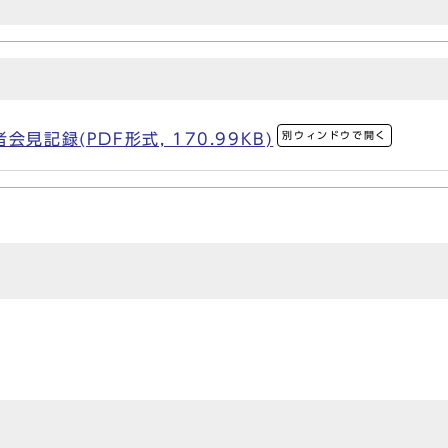
別ウィンドウで開く
見記録(PDF形式, 170.99KB)