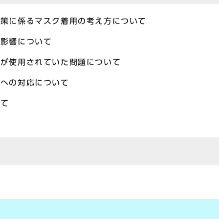
対策に係るマスク着用の考え方について
の影響について
トが使用されていた問題について
申への対応について
いて