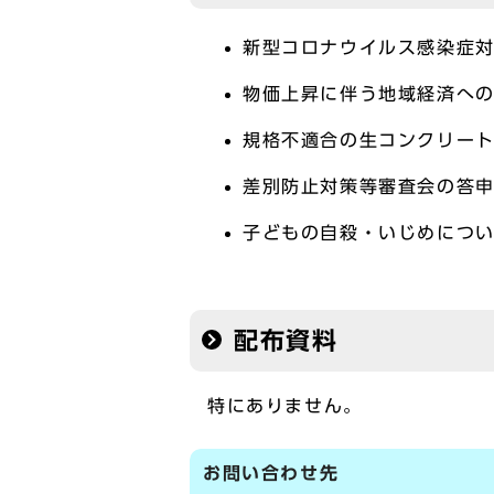
新型コロナウイルス感染症
物価上昇に伴う地域経済へ
規格不適合の生コンクリー
差別防止対策等審査会の答
子どもの自殺・いじめにつ
配布資料
特にありません。
お問い合わせ先