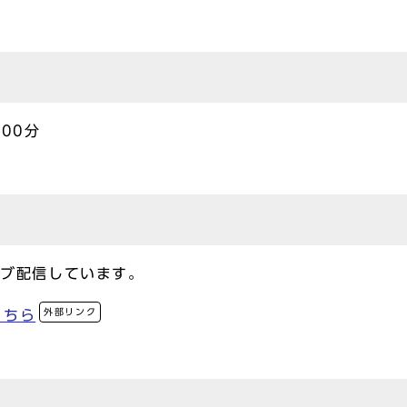
00分
イブ配信しています。
外部リンク
こちら