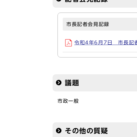
市長記者会見記録
令和4年6月7日 市長記者会
議題
市政一般
その他の質疑