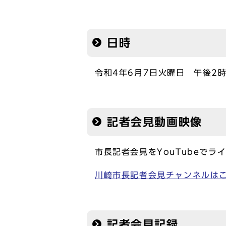
日時
令和4年6月7日火曜日 午後2時
記者会見動画映像
市長記者会見をYouTubeでラ
川崎市長記者会見チャンネルは
記者会見記録