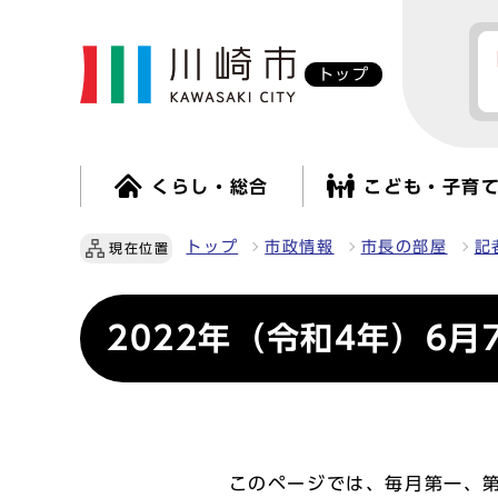
トップ
くらし・総合
こども・子育
トップ
市政情報
市長の部屋
記
現在位置
2022年（令和4年）6月
このページでは、毎月第一、第