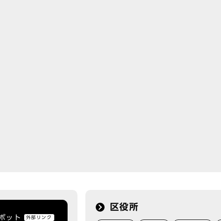
区役所
トボット
外部リンク