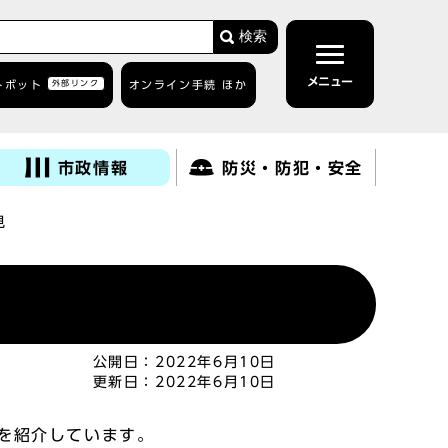
検索
メニュー
トボット
外部リンク
オンライン手続 ほか
市政情報
防災・防犯・安全
見
公開日：
2022年6月10日
更新日：
2022年6月10日
を紹介しています。