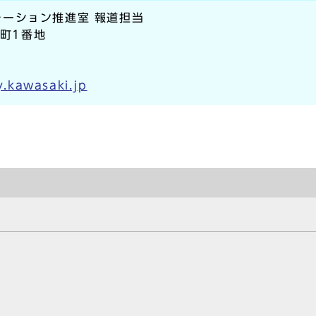
ーション推進室 報道担当
本町1番地
.kawasaki.jp