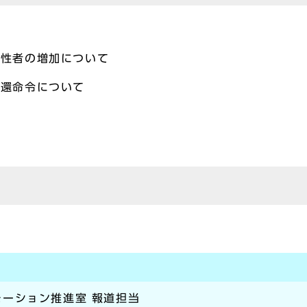
陽性者の増加について
返還命令について
ーション推進室 報道担当