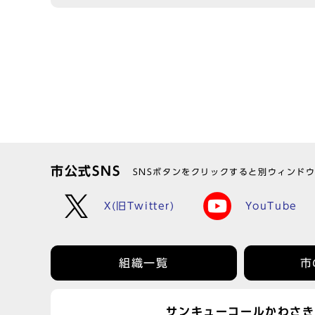
市公式SNS
SNSボタンをクリックすると別ウィンド
X(旧Twitter)
YouTube
組織一覧
市
サンキューコールかわさき