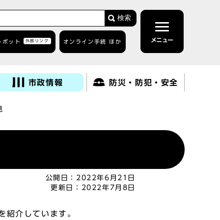
検索
メニュー
トボット
外部リンク
オンライン手続 ほか
市政情報
防災・防犯・安全
見
公開日：
2022年6月21日
更新日：
2022年7月8日
を紹介しています。