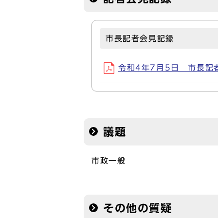
市長記者会見記録
令和4年7月5日 市長記者会
議題
市政一般
その他の質疑