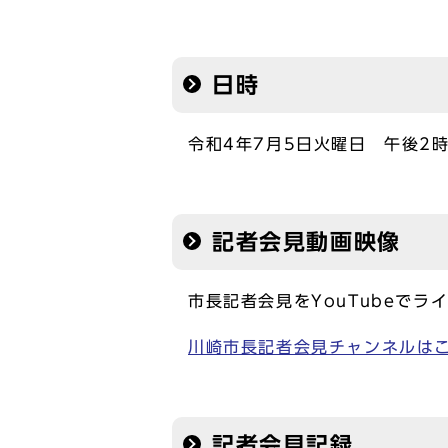
日時
令和4年7月5日火曜日 午後2時
記者会見動画映像
市長記者会見をYouTubeでラ
川崎市長記者会見チャンネルは
記者会見記録