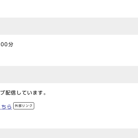
00分
イブ配信しています。
外部リンク
こちら