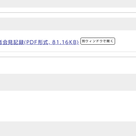
別ウィンドウで開く
見記録(PDF形式, 81.16KB)