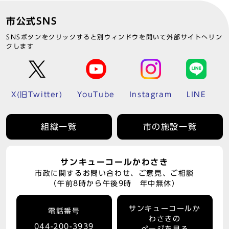
市公式SNS
SNSボタンをクリックすると別ウィンドウを開いて外部サイトへリン
クします
X(旧Twitter)
YouTube
Instagram
LINE
組織一覧
市の施設一覧
サンキューコールかわさき
市政に関するお問い合わせ、ご意見、ご相談
（午前8時から午後9時 年中無休）
サンキューコールか
電話番号
わさきの
044-200-3939