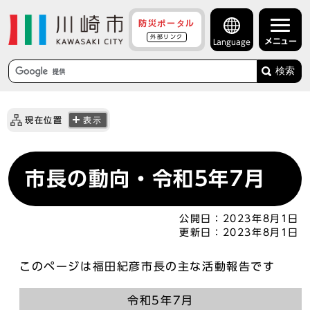
防災ポータル
外部リンク
メニュー
Language
検索
現在位置
表示
市長の動向・令和5年7月
公開日：
2023年8月1日
更新日：
2023年8月1日
このページは福田紀彦市長の主な活動報告です
令和5年7月