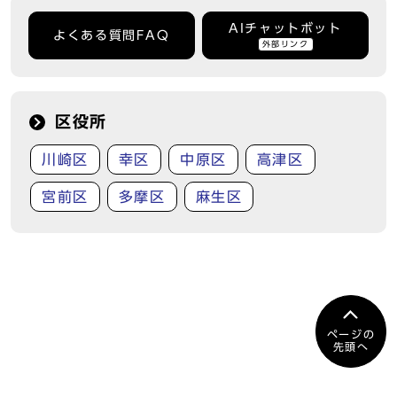
AIチャットボット
よくある質問FAQ
外部リンク
区役所
川崎区
幸区
中原区
高津区
宮前区
多摩区
麻生区
ページの
先頭へ