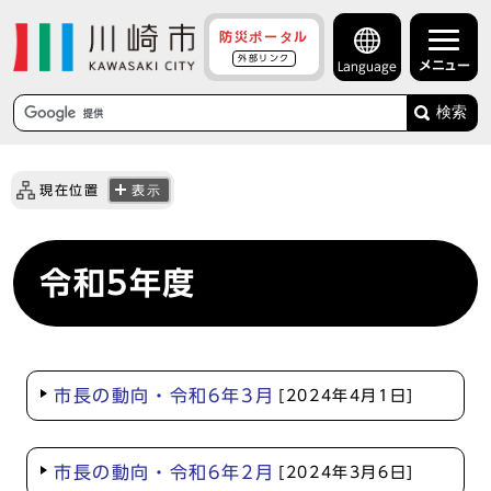
防災ポータル
外部リンク
メニュー
Language
検索
現在位置
表示
令和5年度
市長の動向・令和6年3月
[2024年4月1日]
市長の動向・令和6年2月
[2024年3月6日]