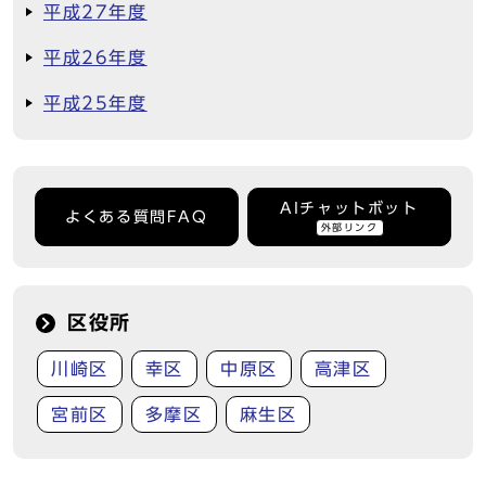
平成27年度
平成26年度
平成25年度
AIチャットボット
よくある質問FAQ
外部リンク
区役所
川崎区
幸区
中原区
高津区
宮前区
多摩区
麻生区