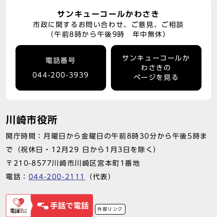
サンキューコールかわさき
市政に関するお問い合わせ、ご意見、ご相談
（午前8時から午後9時 年中無休）
サンキューコールか
電話番号
わさきの
044-200-3939
ページを見る
川崎市役所
開庁時間：月曜日から金曜日の午前8時30分から午後5時ま
で（祝休日・12月29 日から1月3日を除く）
〒210-8577川崎市川崎区宮本町1番地
電話：
044-200-2111
（代表）
外部リンク