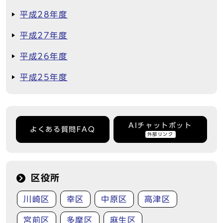
平成28年度
平成27年度
平成26年度
平成25年度
AIチャットボット
よくある質問FAQ
外部リンク
区役所
川崎区
幸区
中原区
高津区
宮前区
多摩区
麻生区