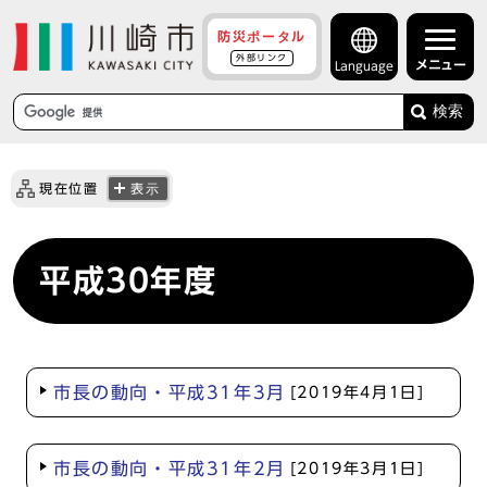
防災ポータル
外部リンク
メニュー
Language
検索
現在位置
表示
平成30年度
市長の動向・平成31年3月
[2019年4月1日]
市長の動向・平成31年2月
[2019年3月1日]