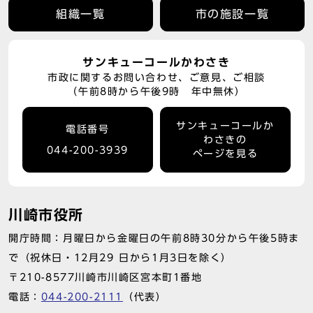
組織一覧
市の施設一覧
サンキューコールかわさき
市政に関するお問い合わせ、ご意見、ご相談
（午前8時から午後9時 年中無休）
サンキューコールか
電話番号
わさきの
044-200-3939
ページを見る
川崎市役所
開庁時間：月曜日から金曜日の午前8時30分から午後5時ま
で（祝休日・12月29 日から1月3日を除く）
〒210-8577川崎市川崎区宮本町1番地
電話：
044-200-2111
（代表）