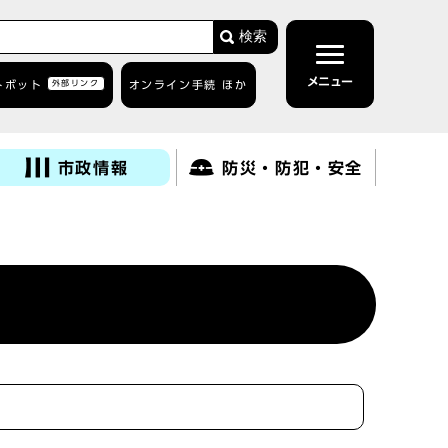
検索
メニュー
トボット
外部リンク
オンライン手続 ほか
市政情報
防災・防犯・安全