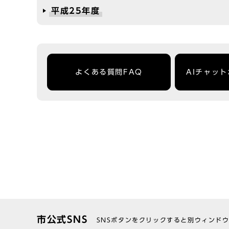
平成25年度
よくある質問FAQ
AIチャッ
市公式SNS
SNSボタンをクリックすると別ウィンド