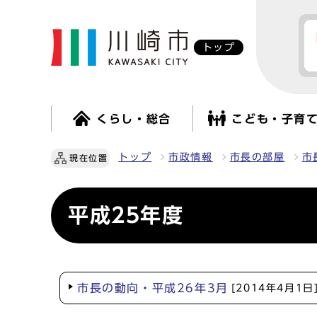
トップ
くらし・総合
こども・子育
トップ
市政情報
市長の部屋
市
現在位置
平成25年度
市長の動向・平成26年3月
[2014年4月1日