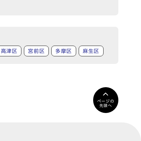
高津区
宮前区
多摩区
麻生区
ページの
先頭へ