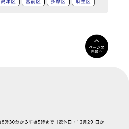
高津区
宮前区
多摩区
麻生区
ページの
先頭へ
8時30分から午後5時まで（祝休日・12月29 日か