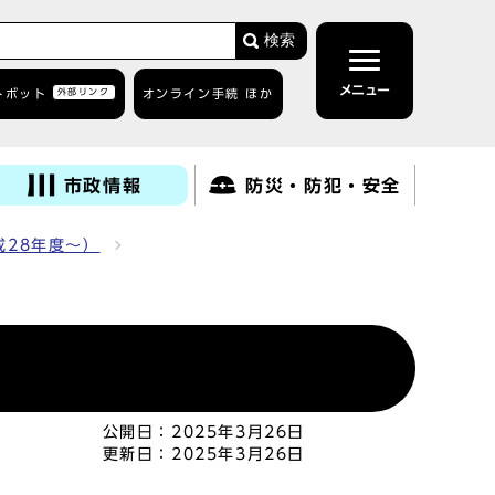
検索
メニュー
トボット
外部リンク
オンライン手続 ほか
市政情報
防災・防犯・安全
28年度～）
公開日：
2025年3月26日
更新日：
2025年3月26日