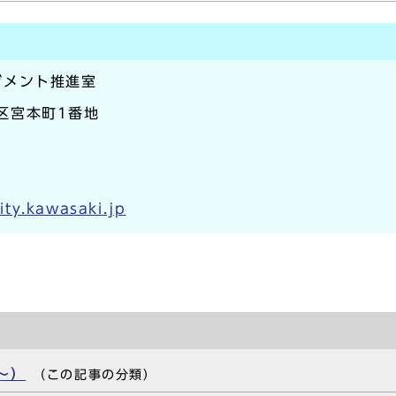
ジメント推進室
崎区宮本町1番地
ty.kawasaki.jp
～）
（この記事の分類）