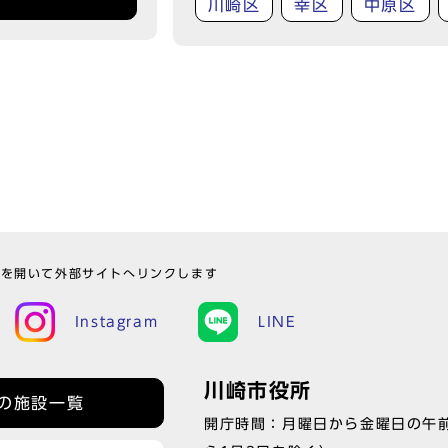
川崎区
幸区
中原区
ウを開いて外部サイトへリンクします
Instagram
LINE
川崎市役所
の施設一覧
開庁時間：月曜日から金曜日の午前