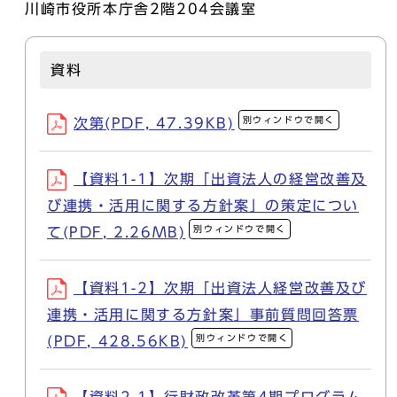
川崎市役所本庁舎2階204会議室
資料
別ウィンドウで開く
次第(PDF, 47.39KB)
【資料1-1】次期「出資法人の経営改善及
び連携・活用に関する方針案」の策定につい
別ウィンドウで開く
て(PDF, 2.26MB)
【資料1-2】次期「出資法人経営改善及び
連携・活用に関する方針案」事前質問回答票
別ウィンドウで開く
(PDF, 428.56KB)