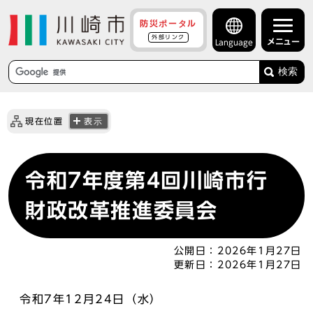
防災ポータル
外部リンク
メニュー
Language
検索
現在位置
表示
令和7年度第4回川崎市行
財政改革推進委員会
公開日：
2026年1月27日
更新日：
2026年1月27日
令和7年12月24日（水）