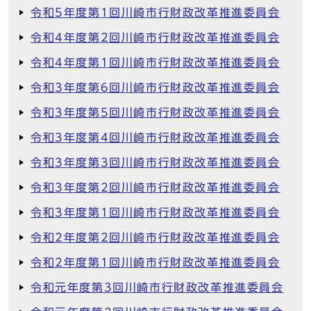
令和5年度第1回川崎市行財政改革推進委員会
令和4年度第2回川崎市行財政改革推進委員会
令和4年度第1回川崎市行財政改革推進委員会
令和3年度第6回川崎市行財政改革推進委員会
令和3年度第5回川崎市行財政改革推進委員会
令和3年度第4回川崎市行財政改革推進委員会
令和3年度第3回川崎市行財政改革推進委員会
令和3年度第2回川崎市行財政改革推進委員会
令和3年度第1回川崎市行財政改革推進委員会
令和2年度第2回川崎市行財政改革推進委員会
令和2年度第1回川崎市行財政改革推進委員会
令和元年度第3回川崎市行財政改革推進委員会