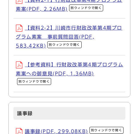
【資料2-1】行財政改革第4期プログラム
別ウィンドウで開く
素案(PDF, 2.26MB)
【資料2-2】川崎市行財政改革第4期プロ
グラム素案 事前質問回答(PDF,
別ウィンドウで開く
583.42KB)
【参考資料】行財政改革第4期プログラム
素案への御意見(PDF, 1.36MB)
別ウィンドウで開く
議事録
別ウィンドウで開く
議事録(PDF, 299.08KB)