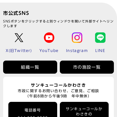
市公式SNS
SNSボタンをクリックすると別ウィンドウを開いて外部サイトへリン
クします
X(旧Twitter)
YouTube
Instagram
LINE
組織一覧
市の施設一覧
サンキューコールかわさき
市政に関するお問い合わせ、ご意見、ご相談
（午前8時から午後9時 年中無休）
サンキューコールか
電話番号
わさきの