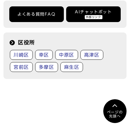
AIチャットボット
よくある質問FAQ
外部リンク
区役所
川崎区
幸区
中原区
高津区
宮前区
多摩区
麻生区
ページの
先頭へ