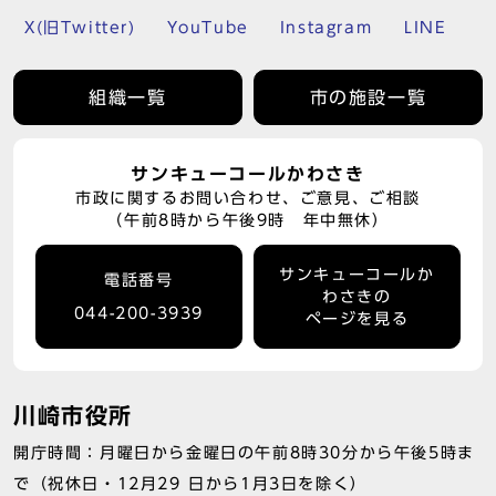
X(旧Twitter)
YouTube
Instagram
LINE
組織一覧
市の施設一覧
サンキューコールかわさき
市政に関するお問い合わせ、ご意見、ご相談
（午前8時から午後9時 年中無休）
サンキューコールか
電話番号
わさきの
044-200-3939
ページを見る
川崎市役所
開庁時間：月曜日から金曜日の午前8時30分から午後5時ま
で（祝休日・12月29 日から1月3日を除く）