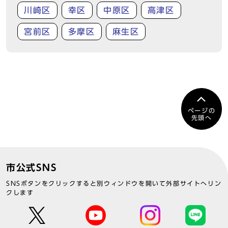
川崎区
幸区
中原区
高津区
宮前区
多摩区
麻生区
ページの
先頭へ
市公式SNS
SNSボタンをクリックすると別ウィンドウを開いて外部サイトへリン
クします