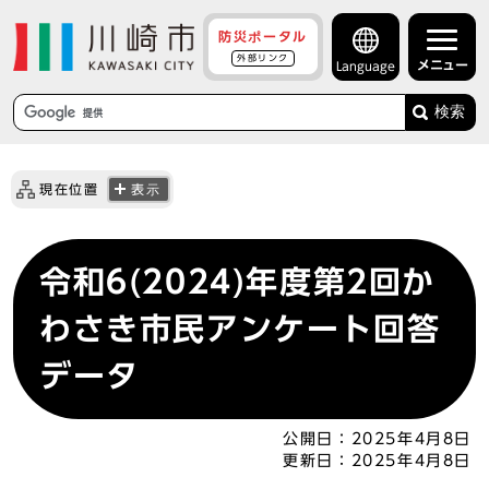
防災ポータル
外部リンク
メニュー
Language
検索
現在位置
表示
令和6(2024)年度第2回か
わさき市民アンケート回答
データ
公開日：
2025年4月8日
更新日：
2025年4月8日