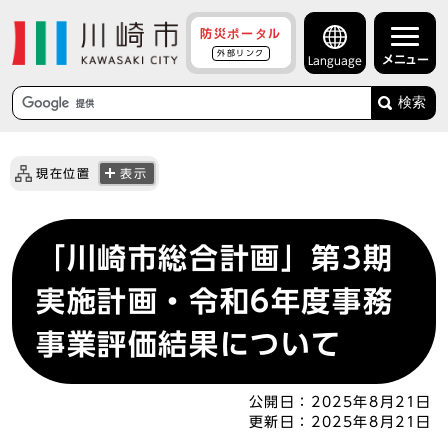
防災ポータル
外部リンク
メニュー
Language
検索
現在位置
表示
「川崎市総合計画」第3期
実施計画・令和6年度事務
事業評価結果について
公開日：
2025年8月21日
更新日：
2025年8月21日