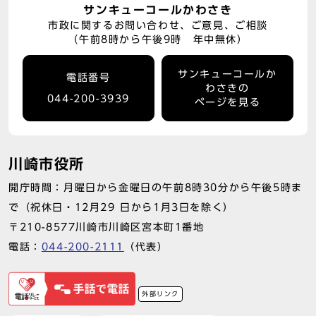
サンキューコールかわさき
市政に関するお問い合わせ、ご意見、ご相談
（午前8時から午後9時 年中無休）
サンキューコールか
電話番号
わさきの
044-200-3939
ページを見る
川崎市役所
開庁時間：月曜日から金曜日の午前8時30分から午後5時ま
で（祝休日・12月29 日から1月3日を除く）
〒210-8577川崎市川崎区宮本町1番地
電話：
044-200-2111
（代表）
外部リンク