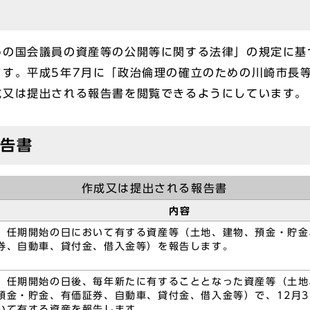
めの国会議員の資産等の公開等に関する法律」の規定に基
ます。平成5年7月に「政治倫理の確立のための川崎市長
成又は提出される報告書を閲覧できるようにしています。
報告書
作成又は提出される報告書
内容
任期開始の日において有する資産等（土地、建物、預金・貯金
券、自動車、貸付金、借入金等）を報告します。
任期開始の日後、毎年新たに有することとなった資産等（土地
預金・貯金、有価証券、自動車、貸付金、借入金等）で、12月3
いて有する資産を報告します。