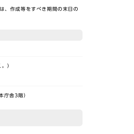
書は、作成等をすべき期間の末日の
く。）
本庁舎3階）