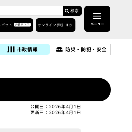
検索
メニュー
トボット
外部リンク
オンライン手続 ほか
市政情報
防災・防犯・安全
公開日：
2026年4月1日
更新日：
2026年4月1日