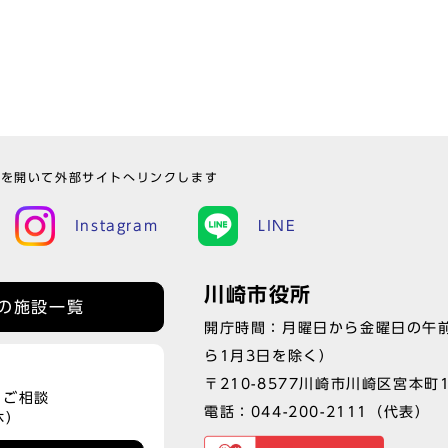
ウを開いて外部サイトへリンクします
Instagram
LINE
川崎市役所
の施設一覧
開庁時間：月曜日から金曜日の午前
ら1月3日を除く）
〒210-8577川崎市川崎区宮本町
、ご相談
電話：
044-200-2111
（代表）
休）