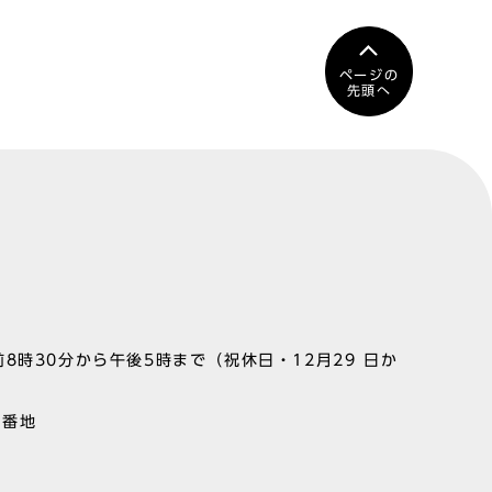
ページの
先頭へ
8時30分から午後5時まで（祝休日・12月29 日か
1番地