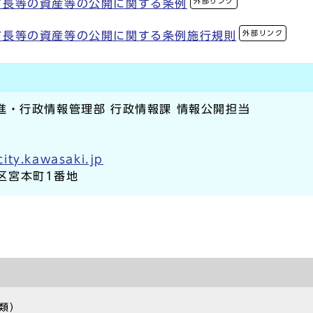
外部リンク
市長等の資産等の公開に関する条例
外部リンク
市長等の資産等の公開に関する条例施行規則
進・行政情報管理部 行政情報課 情報公開担当
ity.kawasaki.jp
崎区宮本町1番地
類）