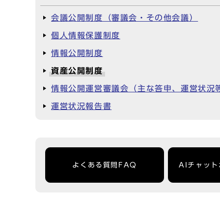
会議公開制度（審議会・その他会議）
個人情報保護制度
情報公開制度
資産公開制度
情報公開運営審議会（主な答申、運営状況
運営状況報告書
よくある質問FAQ
AIチャッ