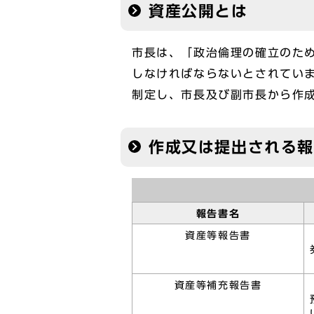
資産公開とは
市長は、「政治倫理の確立のた
しなければならないとされてい
制定し、市長及び副市長から作
作成又は提出される
報告書名
資産等報告書
資産等補充報告書