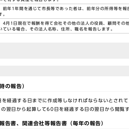
前年1年間を通じて市長等であった者は、前年分の所得等を報
す。
4月1日現在で報酬を得て会社その他の法人の役員、顧問その
いている場合、その法人名称、住所、職名を報告します。
時の報告）
日を経過する日までに作成等しなければならないとされ
日の翌日から起算して60日を経過する日の翌日から閲覧
報告書、関連会社等報告書（毎年の報告）