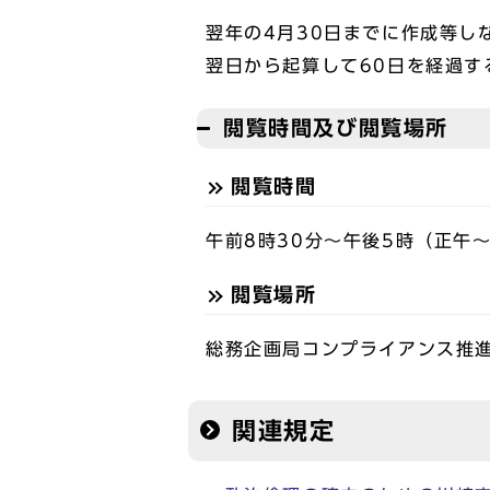
翌年の4月30日までに作成等し
翌日から起算して60日を経過す
閲覧時間及び閲覧場所
閲覧時間
午前8時30分～午後5時（正午
閲覧場所
総務企画局コンプライアンス推
関連規定