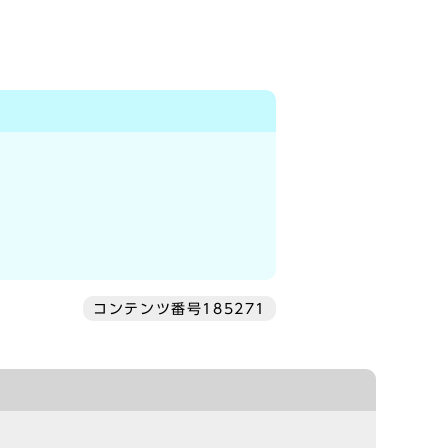
コンテンツ番号185271