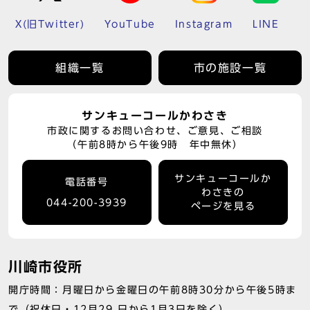
X(旧Twitter)
YouTube
Instagram
LINE
組織一覧
市の施設一覧
サンキューコールかわさき
市政に関するお問い合わせ、ご意見、ご相談
（午前8時から午後9時 年中無休）
サンキューコールか
電話番号
わさきの
044-200-3939
ページを見る
川崎市役所
開庁時間：月曜日から金曜日の午前8時30分から午後5時ま
で（祝休日・12月29 日から1月3日を除く）