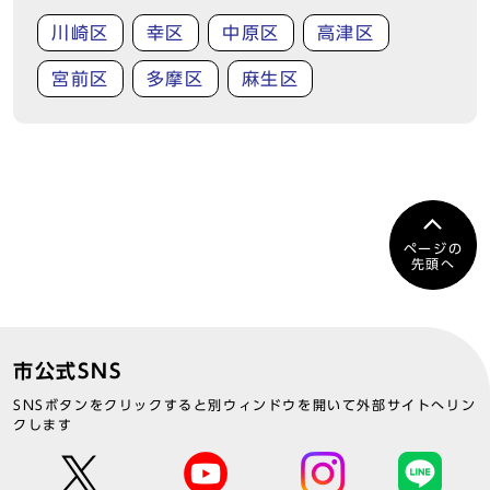
川崎区
幸区
中原区
高津区
宮前区
多摩区
麻生区
ページの
先頭へ
市公式SNS
SNSボタンをクリックすると別ウィンドウを開いて外部サイトへリン
クします