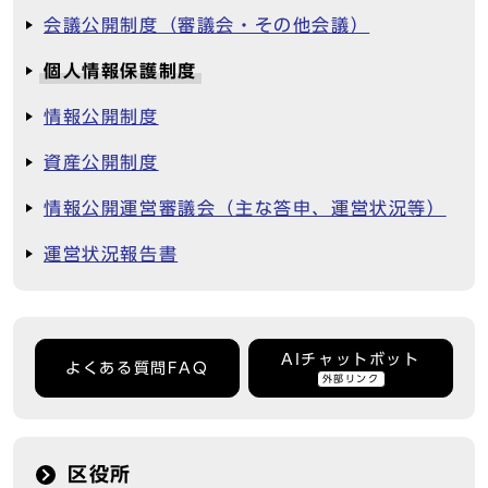
会議公開制度（審議会・その他会議）
個人情報保護制度
情報公開制度
資産公開制度
情報公開運営審議会（主な答申、運営状況等）
運営状況報告書
AIチャットボット
よくある質問FAQ
外部リンク
区役所