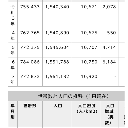
令
755,433
1,540,340
10,671
2,078
和
3
年
4
762,765
1,540,890
10,675
550
年
5
772,375
1,545,604
10,707
4,714
年
6
784,086
1,551,788
10,750
6,184
年
7
772,872
1,561,132
10,920
-
年
世帯数と人口の推移（1日現在）
年
世帯数
人口
人口密度
人口
人
月
（人/km2)
増減
別
（実
（
数）
（