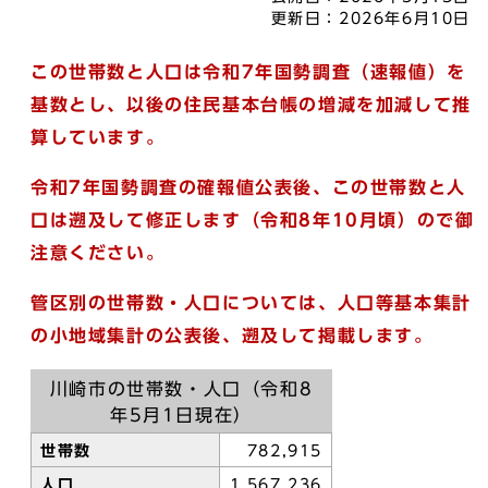
更新日：
2026年6月10日
この世帯数と人口は令和7年国勢調査（速報値）を
基数とし、以後の住民基本台帳の増減を加減して推
算しています。
令和7年国勢調査の確報値公表後、この世帯数と人
口は遡及して修正します（令和8年10月頃）ので御
注意ください。
管区別の世帯数・人口については、人口等基本集計
の小地域集計の公表後、遡及して掲載します。
川崎市の世帯数・人口（令和8
年5月1日現在）
世帯数
782,915
人口
1,567,236