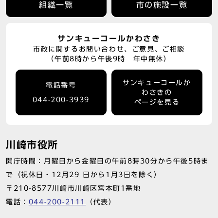
組織一覧
市の施設一覧
サンキューコールかわさき
市政に関するお問い合わせ、ご意見、ご相談
（午前8時から午後9時 年中無休）
サンキューコールか
電話番号
わさきの
044-200-3939
ページを見る
川崎市役所
開庁時間：月曜日から金曜日の午前8時30分から午後5時ま
で（祝休日・12月29 日から1月3日を除く）
〒210-8577川崎市川崎区宮本町1番地
電話：
044-200-2111
（代表）