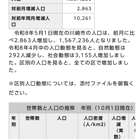
対前月増減人口
2,863
対前年同月増減人
10,261
口
令和8年5月1日現在の川崎市の人口は、前月に比
べ2,863人増加し、1,567,236人となりました。
令和8年4月中の人口動態を見ると、自然動態は
292人減少し、社会動態は3,155人増加しまし
た。区別の人口を見ると、全ての区で増加しまし
た。
※区別人口動態については、添付ファイルを御覧く
ださい。
世帯数と人口の推移 年別（10月1日現在）
年
世帯数
人口
人口密度
人口増
人
別
（人/km2)
減
（
（実
（
数）