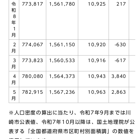
令
773,817
1,561,780
10,925
217
和
8
年
1
月
2
774,067
1,561,150
10,920
-630
月
3
773,823
1,560,533
10,916
-617
月
4
780,080
1,564,373
10,943
3,840
月
5
782,915
1,567,236
10,963
2,863
月
※人口密度の算出に当たり、令和7年9月までは川
崎市公表値、令和7年10月以降は、国土地理院が公
表する「全国都道府県市区町村別面積調」の数値を