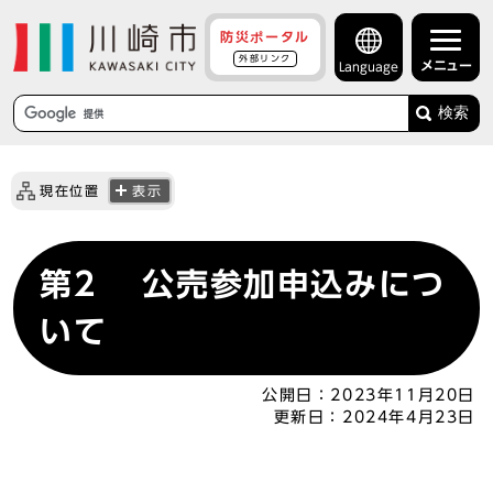
防災ポータル
外部リンク
メニュー
Language
検索
現在位置
表示
第2 公売参加申込みにつ
いて
公開日：
2023年11月20日
更新日：
2024年4月23日