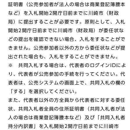
証明書（公売参加者が法人の場合は商業登記簿謄本
など）を入札開始2開庁日前までに川崎市（財政
局）に提出することが必要です。原則として、入札
開始2開庁日前までに川崎市（財政局）が委任状な
どの提出を確認できない場合、入札をすることがで
きません。公売参加者以外の方から委任状などが提
出された場合も、入札をすることができません。
※ 共同入札する場合は、代表者のログインIDによ
り、代表者が公売参加の手続を行ってください。代
表者は、公売システムの画面上で、共同入札の欄の
「する」を選択してください。
また、代表者以外の方全員から代表者に対する委任
状、共同入札者全員の住所証明書（共同入札者が法
人の場合は商業登記簿謄本など）及び「共同入札者
持分内訳書」を入札開始2開庁日前までに川崎市