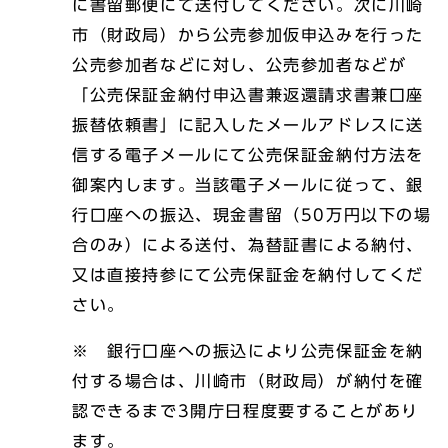
に書留郵便にて送付してください。次に川崎
市（財政局）から公売参加仮申込みを行った
公売参加者などに対し、公売参加者などが
「公売保証金納付申込書兼返還請求書兼口座
振替依頼書」に記入したメールアドレスに送
信する電子メールにて公売保証金納付方法を
御案内します。当該電子メールに従って、銀
行口座への振込、現金書留（50万円以下の場
合のみ）による送付、為替証書による納付、
又は直接持参にて公売保証金を納付してくだ
さい。
※ 銀行口座への振込により公売保証金を納
付する場合は、川崎市（財政局）が納付を確
認できるまで3開庁日程度要することがあり
ます。