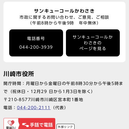
サンキューコールかわさき
市政に関するお問い合わせ、ご意見、ご相談
（午前8時から午後9時 年中無休）
サンキューコールか
電話番号
わさきの
044-200-3939
ページを見る
川崎市役所
開庁時間：月曜日から金曜日の午前8時30分から午後5時ま
で（祝休日・12月29 日から1月3日を除く）
〒210-8577川崎市川崎区宮本町1番地
電話：
044-200-2111
（代表）
外部リンク