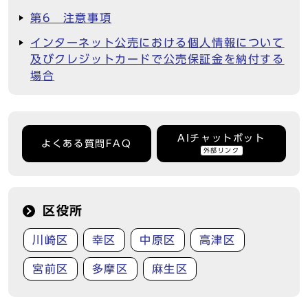
第6 注意事項
インターネット公売における個人情報について
及びクレジットカードで公売保証金を納付する
場合
AIチャットボット
よくある質問FAQ
外部リンク
区役所
川崎区
幸区
中原区
高津区
宮前区
多摩区
麻生区