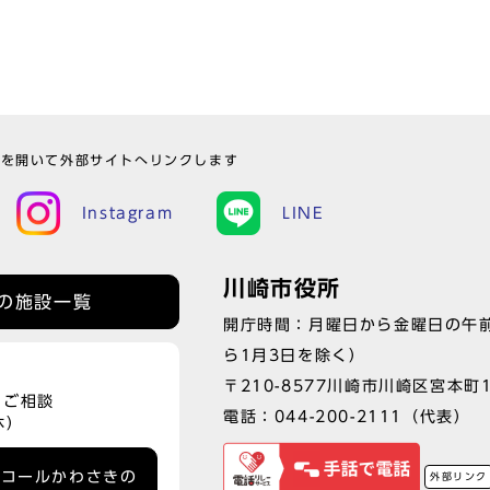
ウを開いて外部サイトへリンクします
Instagram
LINE
川崎市役所
の施設一覧
開庁時間：月曜日から金曜日の午前
ら1月3日を除く）
〒210-8577川崎市川崎区宮本町
、ご相談
電話：
044-200-2111
（代表）
休）
ーコールかわさきの
外部リンク