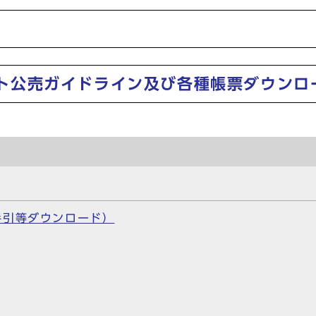
ト公売ガイドライン及び各種帳票ダウンロ
手引等ダウンロード）