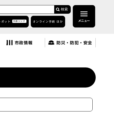
検索
メニュー
トボット
外部リンク
オンライン手続 ほか
市政情報
防災・防犯・安全