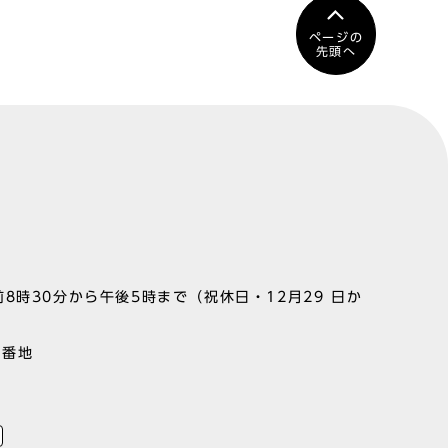
ページの
先頭へ
8時30分から午後5時まで（祝休日・12月29 日か
1番地