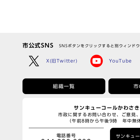
市公式SNS
SNSボタンをクリックすると別ウィンド
X(旧Twitter)
YouTube
組織一覧
市
サンキューコールかわさき
市政に関するお問い合わせ、ご意見
（午前8時から午後9時 年中無
電話番号
サンキュ