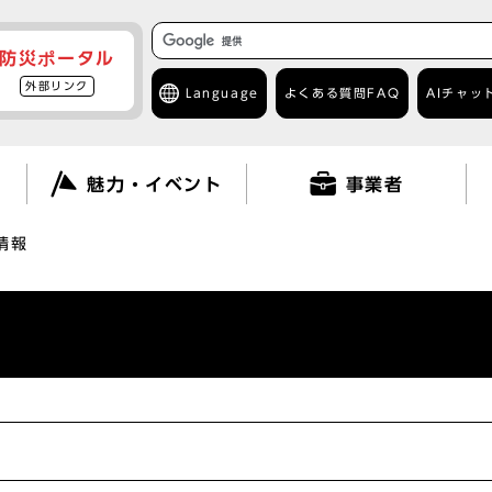
防災ポータル
外部リンク
Language
よくある質問
FAQ
AIチャッ
て
魅力・イベント
事業者
情報