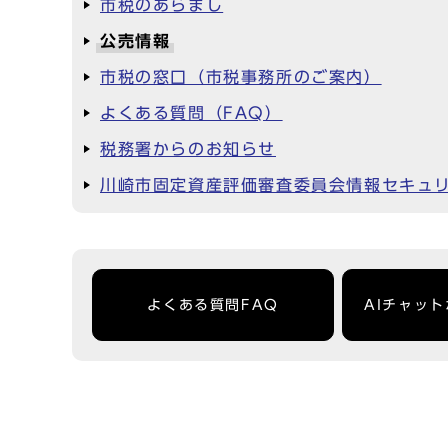
市税のあらまし
公売情報
市税の窓口（市税事務所のご案内）
よくある質問（FAQ）
税務署からのお知らせ
川崎市固定資産評価審査委員会情報セキュ
よくある質問FAQ
AIチャッ