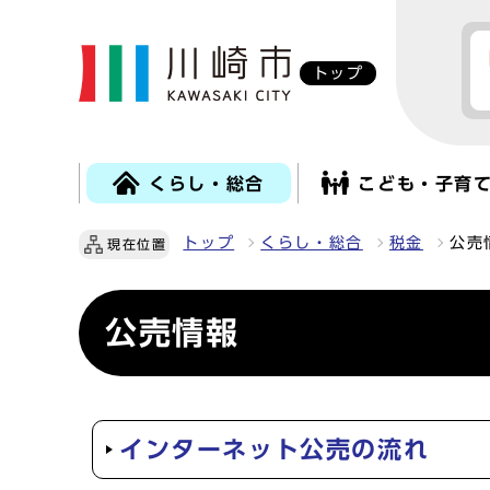
トップ
くらし・総合
こども・子育
トップ
くらし・総合
税金
公売
現在位置
公売情報
インターネット公売の流れ