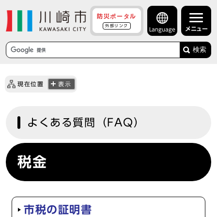
防災ポータル
外部リンク
メニュー
Language
検索
現在位置
表示
よくある質問（FAQ）
税金
市税の証明書