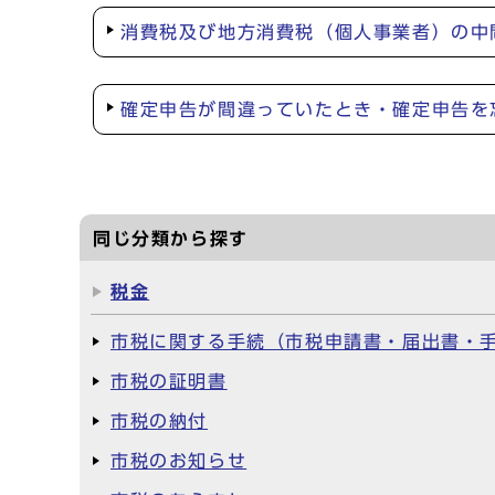
消費税及び地方消費税（個人事業者）の中
確定申告が間違っていたとき・確定申告を
同じ分類から探す
税金
市税に関する手続（市税申請書・届出書・
市税の証明書
市税の納付
市税のお知らせ