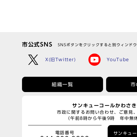
市公式SNS
SNSボタンをクリックすると別ウィンド
X(旧Twitter)
YouTube
組織一覧
市
サンキューコールかわさき
市政に関するお問い合わせ、ご意見
（午前8時から午後9時 年中無
電話番号
サンキュ