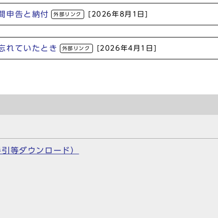
間申告と納付
[2026年8月1日]
外部リンク
忘れていたとき
[2026年4月1日]
外部リンク
手引等ダウンロード）