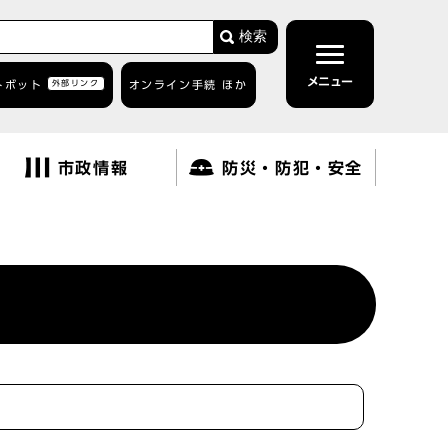
検索
メニュー
トボット
外部リンク
オンライン手続 ほか
市政情報
防災・防犯・安全