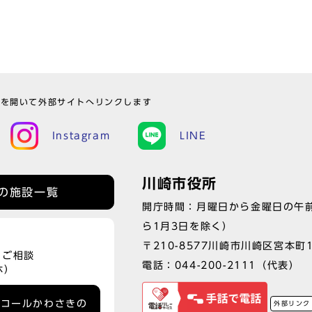
ウを開いて外部サイトへリンクします
Instagram
LINE
川崎市役所
の施設一覧
開庁時間：月曜日から金曜日の午前
ら1月3日を除く）
〒210-8577川崎市川崎区宮本町
、ご相談
電話：
044-200-2111
（代表）
休）
ーコールかわさきの
外部リンク