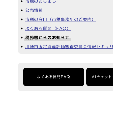
市税のあらまし
公売情報
市税の窓口（市税事務所のご案内）
よくある質問（FAQ）
税務署からのお知らせ
川崎市固定資産評価審査委員会情報セキュ
よくある質問FAQ
AIチャッ