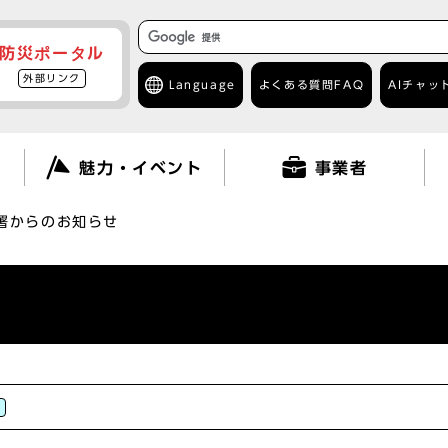
防災ポータル
外部リンク
Language
よくある質問
FAQ
AIチャッ
て
魅力・イベント
事業者
署からのお知らせ
着