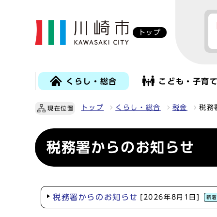
トップ
くらし・総合
こども・子育
トップ
くらし・総合
税金
税務
現在位置
税務署からのお知らせ
税務署からのお知らせ
[2026年8月1日]
新