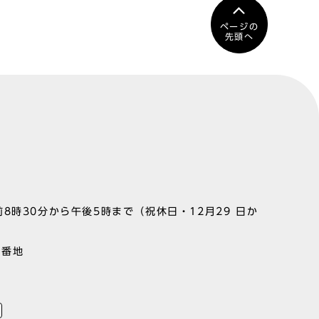
ページの
先頭へ
8時30分から午後5時まで（祝休日・12月29 日か
1番地