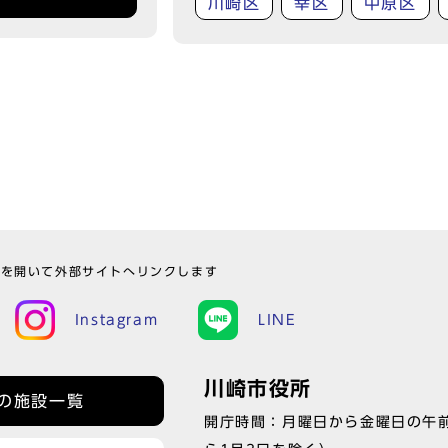
川崎区
幸区
中原区
ウを開いて外部サイトへリンクします
Instagram
LINE
川崎市役所
の施設一覧
開庁時間：月曜日から金曜日の午前