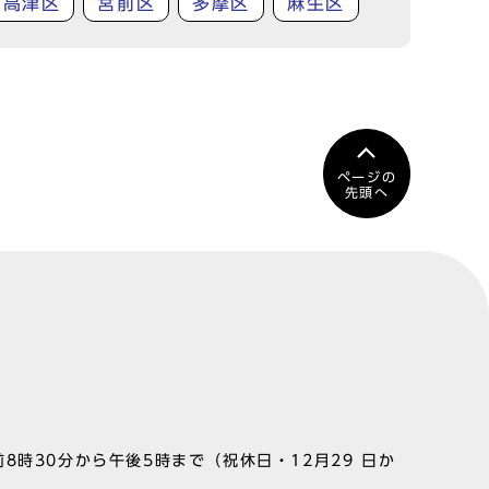
高津区
宮前区
多摩区
麻生区
ページの
先頭へ
8時30分から午後5時まで（祝休日・12月29 日か