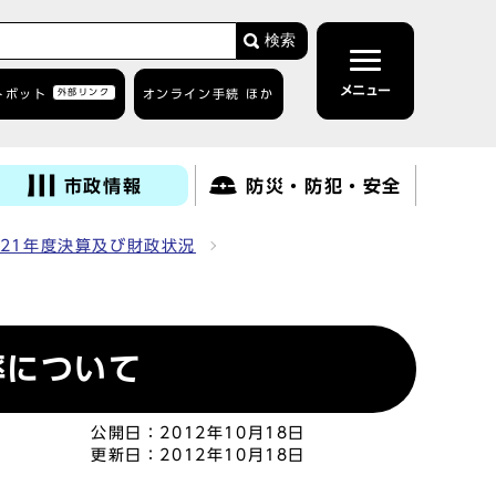
検索
メニュー
トボット
外部リンク
オンライン手続 ほか
市政情報
防災・防犯・安全
21年度決算及び財政状況
率について
公開日：
2012年10月18日
更新日：
2012年10月18日