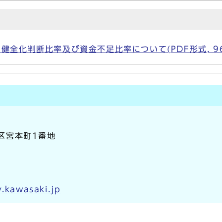
全化判断比率及び資金不足比率について(PDF形式, 96.
崎区宮本町1番地
y.kawasaki.jp