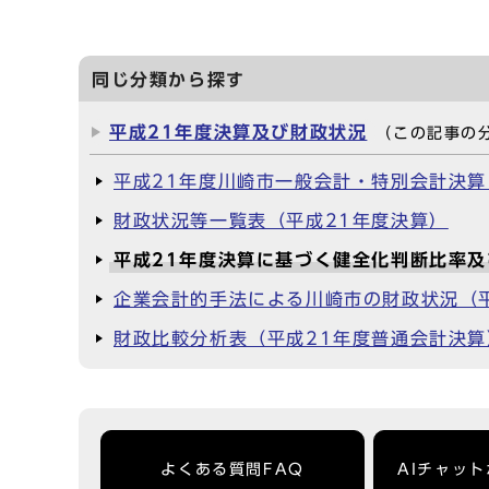
同じ分類から探す
平成21年度決算及び財政状況
（この記事の
平成21年度川崎市一般会計・特別会計決
財政状況等一覧表（平成21年度決算）
平成21年度決算に基づく健全化判断比率
企業会計的手法による川崎市の財政状況（
財政比較分析表（平成21年度普通会計決算
よくある質問FAQ
AIチャッ