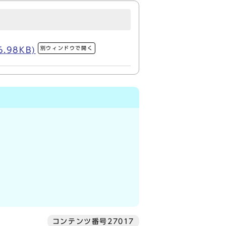
別ウィンドウで開く
98KB)
コンテンツ番号27017